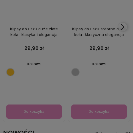
Klipsy do uszu duże złote
Klipsy do uszu srebrne duże
koła- klasyka i elegancja
koła- klasyczna elegancja
29,90 zł
29,90 zł
KOLORY:
KOLORY:
Do koszyka
Do koszyka