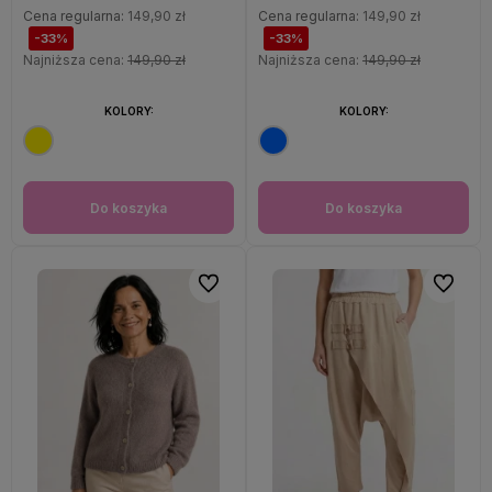
Cena regularna:
149,90 zł
Cena regularna:
149,90 zł
-33%
-33%
Najniższa cena:
149,90 zł
Najniższa cena:
149,90 zł
KOLORY:
KOLORY:
Do koszyka
Do koszyka
Do ulubionych
Do ulubi