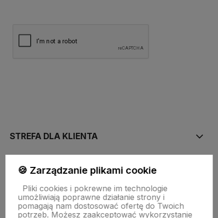
polityce prywatności
STREFA DLA KLIENTA
PŁATNOŚĆ I DOSTAWA
🍪 Zarządzanie plikami cookie
Pliki cookies i pokrewne im technologie
umożliwiają poprawne działanie strony i
STRONY INFORMACYJNE
pomagają nam dostosować ofertę do Twoich
potrzeb. Możesz zaakceptować wykorzystanie