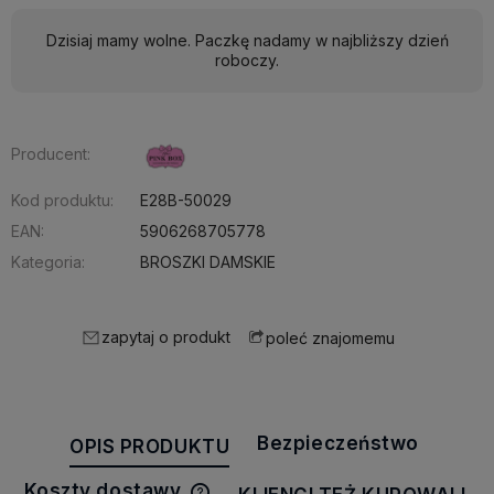
Dzisiaj mamy wolne. Paczkę nadamy w najbliższy dzień
roboczy.
Producent:
Kod produktu:
E28B-50029
EAN:
5906268705778
Kategoria:
BROSZKI DAMSKIE
zapytaj o produkt
poleć znajomemu
Bezpieczeństwo
OPIS PRODUKTU
Koszty dostawy