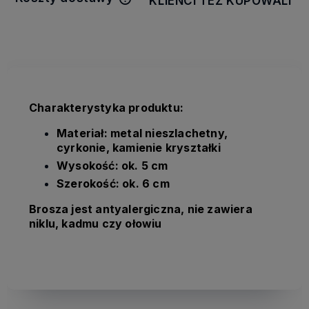
KLIENCI TEŻ KUPOWALI
Cena nie zawiera ewentualnych
kosztów płatności
Charakterystyka produktu:
Materiał: metal nieszlachetny,
cyrkonie, kamienie kryształki
Wysokość: ok. 5 cm
Szerokość: ok. 6 cm
Brosza jest antyalergiczna, nie zawiera
niklu, kadmu czy ołowiu