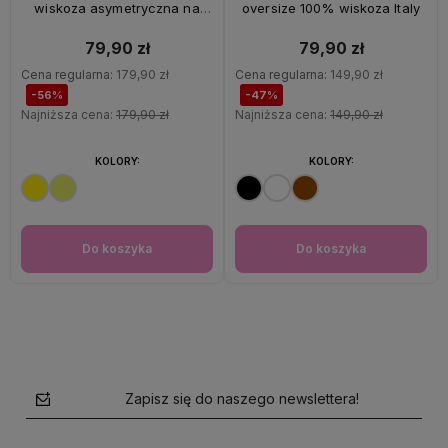
wiskoza asymetryczna na
oversize 100% wiskoza Italy
ramiączkach Italy
79,90 zł
79,90 zł
Cena regularna:
179,90 zł
Cena regularna:
149,90 zł
-56%
-47%
Najniższa cena:
179,90 zł
Najniższa cena:
149,90 zł
KOLORY:
KOLORY:
Do koszyka
Do koszyka
Zapisz się do naszego newslettera!