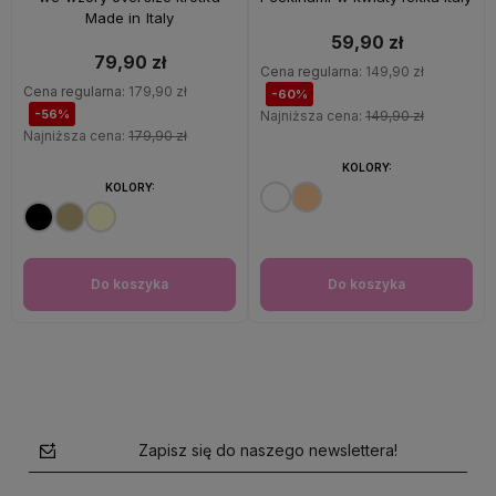
Made in Italy
59,90 zł
79,90 zł
Cena regularna:
149,90 zł
Cena regularna:
179,90 zł
-60%
-56%
Najniższa cena:
149,90 zł
Najniższa cena:
179,90 zł
KOLORY:
KOLORY:
Do koszyka
Do koszyka
Zapisz się do naszego newslettera!