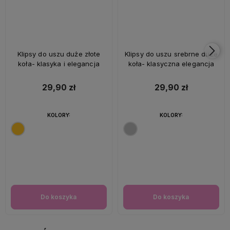
Klipsy do uszu duże złote
Klipsy do uszu srebrne duże
koła- klasyka i elegancja
koła- klasyczna elegancja
29,90 zł
29,90 zł
KOLORY:
KOLORY:
Do koszyka
Do koszyka