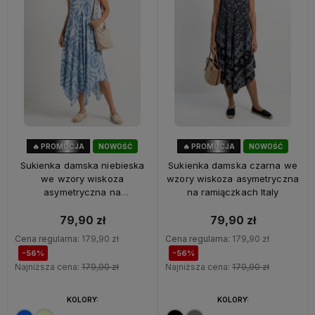
🔥 PROMOCJA
NOWOŚĆ
🔥 PROMOCJA
NOWOŚĆ
56%
OKAZJA
56%
OKAZJA
Sukienka damska niebieska
Sukienka damska czarna we
we wzory wiskoza
wzory wiskoza asymetryczna
asymetryczna na
na ramiączkach Italy
ramiączkach Italy
79,90 zł
79,90 zł
Cena regularna:
179,90 zł
Cena regularna:
179,90 zł
-56%
-56%
Najniższa cena:
179,90 zł
Najniższa cena:
179,90 zł
KOLORY:
KOLORY: