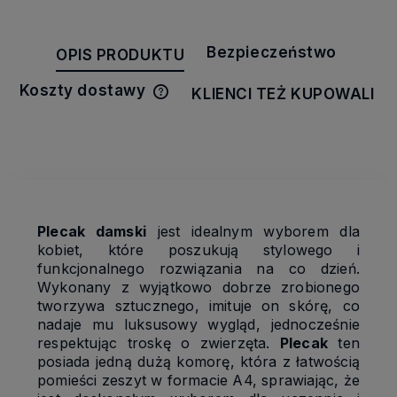
Bezpieczeństwo
OPIS PRODUKTU
Koszty dostawy
KLIENCI TEŻ KUPOWALI
Cena nie zawiera ewentualnych
kosztów płatności
Plecak damski
jest idealnym wyborem dla
kobiet, które poszukują stylowego i
funkcjonalnego rozwiązania na co dzień.
Wykonany z wyjątkowo dobrze zrobionego
tworzywa sztucznego, imituje on skórę, co
nadaje mu luksusowy wygląd, jednocześnie
respektując troskę o zwierzęta.
Plecak
ten
posiada jedną dużą komorę, która z łatwością
pomieści zeszyt w formacie A4, sprawiając, że