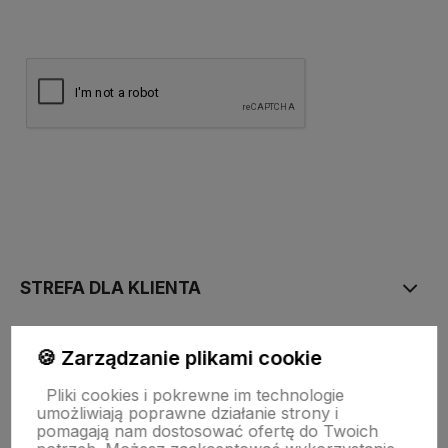
polityce prywatności
STREFA DLA KLIENTA
PŁATNOŚĆ I DOSTAWA
🍪 Zarządzanie plikami cookie
Pliki cookies i pokrewne im technologie
umożliwiają poprawne działanie strony i
STRONY INFORMACYJNE
pomagają nam dostosować ofertę do Twoich