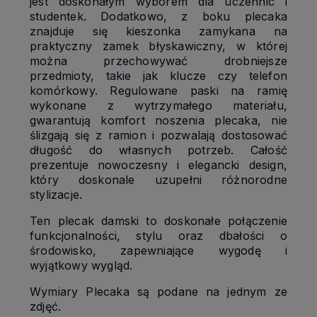
jest doskonałym wyborem dla uczennic i
studentek. Dodatkowo, z boku plecaka
znajduje się kieszonka zamykana na
praktyczny zamek błyskawiczny, w której
można przechowywać drobniejsze
przedmioty, takie jak klucze czy telefon
komórkowy. Regulowane paski na ramię
wykonane z wytrzymałego materiału,
gwarantują komfort noszenia plecaka, nie
ślizgają się z ramion i pozwalają dostosować
długość do własnych potrzeb. Całość
prezentuje nowoczesny i elegancki design,
który doskonale uzupełni różnorodne
stylizacje.
Ten plecak damski to doskonałe połączenie
funkcjonalności, stylu oraz dbałości o
środowisko, zapewniające wygodę i
wyjątkowy wygląd.
Wymiary Plecaka są podane na jednym ze
zdjęć.