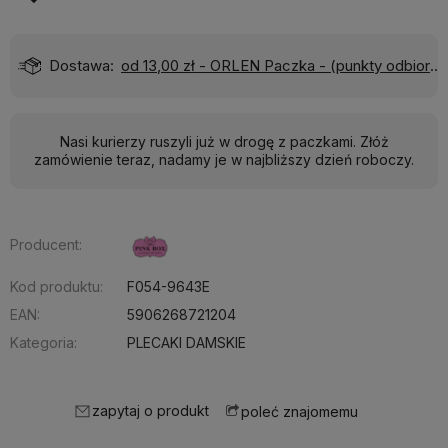
)
Wyślemy do Ciebie w:
24 godziny
Nasi kurierzy ruszyli już w drogę z paczkami. Złóż
zamówienie teraz, nadamy je w najbliższy dzień roboczy.
Producent:
Kod produktu:
F054-9643E
EAN:
5906268721204
Kategoria:
PLECAKI DAMSKIE
zapytaj o produkt
poleć znajomemu