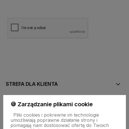
polityce prywatności
STREFA DLA KLIENTA
PŁATNOŚĆ I DOSTAWA
🍪 Zarządzanie plikami cookie
Pliki cookies i pokrewne im technologie
umożliwiają poprawne działanie strony i
STRONY INFORMACYJNE
pomagają nam dostosować ofertę do Twoich