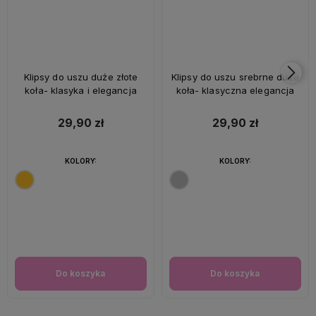
Klipsy do uszu duże złote
Klipsy do uszu srebrne duże
koła- klasyka i elegancja
koła- klasyczna elegancja
29,90 zł
29,90 zł
KOLORY:
KOLORY:
Do koszyka
Do koszyka