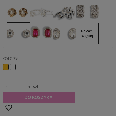
Pokaż 
więcej
KOLORY:
-
+
szt.
DO KOSZYKA