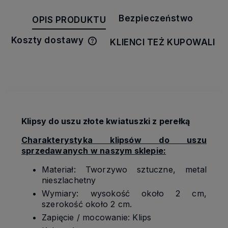
Bezpieczeństwo
OPIS PRODUKTU
Koszty dostawy
KLIENCI TEŻ KUPOWALI
Cena nie zawiera ewentualnych
kosztów płatności
Klipsy do uszu złote kwiatuszki z perełką
Charakterystyka klipsów do uszu
sprzedawanych w naszym sklepie:
Materiał: Tworzywo sztuczne, metal
nieszlachetny
Wymiary: wysokość około 2 cm,
szerokość około 2 cm.
Zapięcie / mocowanie: Klips