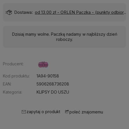
Dostawa:
od 13,00 zł
- ORLEN Paczka - (punkty odbioru)
Dzisiaj mamy wolne. Paczkę nadamy w najbliższy dzień
roboczy.
Producent:
Kod produktu:
1A94-90158
EAN:
5906268736208
Kategoria:
KLIPSY DO USZU
zapytaj o produkt
poleć znajomemu