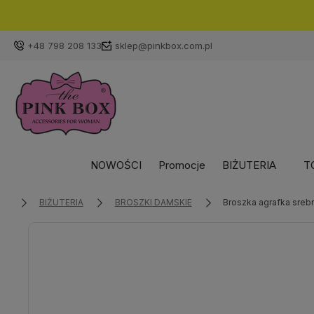
+48 798 208 133
sklep@pinkbox.com.pl
NOWOŚCI
Promocje
BIŻUTERIA
T
BIŻUTERIA
BROSZKI DAMSKIE
Broszka agrafka sreb