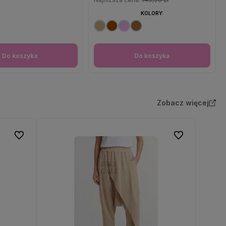
KOLORY:
Do koszyka
Do koszyka
Zobacz więcej
Do ulubionych
Do ulubionych