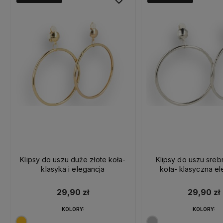
Klipsy do uszu duże złote koła-
Klipsy do uszu sre
klasyka i elegancja
koła- klasyczna el
29,90 zł
29,90 zł
KOLORY:
KOLORY: