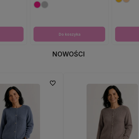
Do koszyka
NOWOŚCI
Do ulubionych