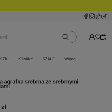
SZKI
KOMINY
SZALE
Więcej
a agrafka srebrna ze srebrnymi
iami
 zł