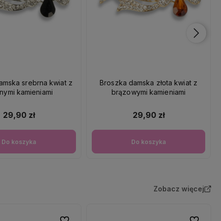
amska srebrna kwiat z
Broszka damska złota kwiat z
nymi kamieniami
brązowymi kamieniami
29,90 zł
29,90 zł
Do koszyka
Do koszyka
Zobacz więcej
Do ulubionych
Do ulubio