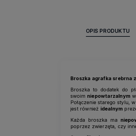
OPIS PRODUKTU
Broszka agrafka srebrna 
Broszka to dodatek do pł
swoim
niepowtarzalnym
wz
Połączenie starego stylu, 
jest również
idealnym
preze
Każda broszka ma
niepo
poprzez zwierzęta, czy inn