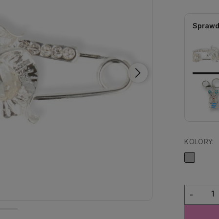
Sprawd
KOLORY:
-