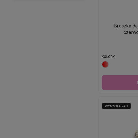
Broszka da
czerwo
KOLORY:
WYSYŁKA 24H