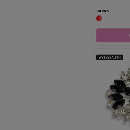
KOLORY:
WYSYŁKA 24H