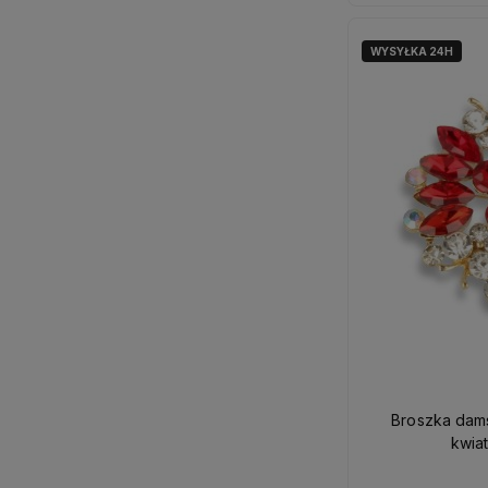
WYSYŁKA 24H
Broszka dam
kwia