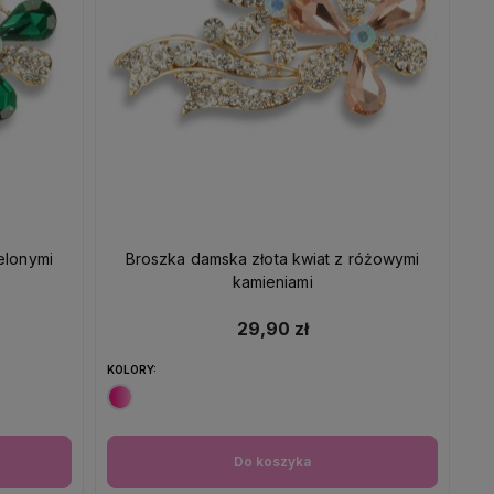
elonymi
Broszka damska złota kwiat z różowymi
kamieniami
29,90 zł
KOLORY:
Do koszyka