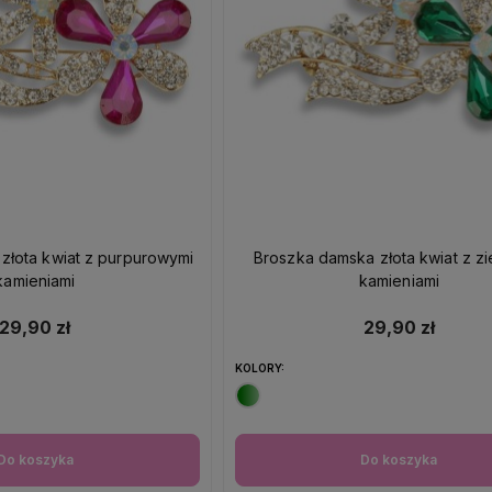
złota kwiat z purpurowymi
Broszka damska złota kwiat z zi
kamieniami
kamieniami
29,90 zł
29,90 zł
KOLORY:
Do koszyka
Do koszyka