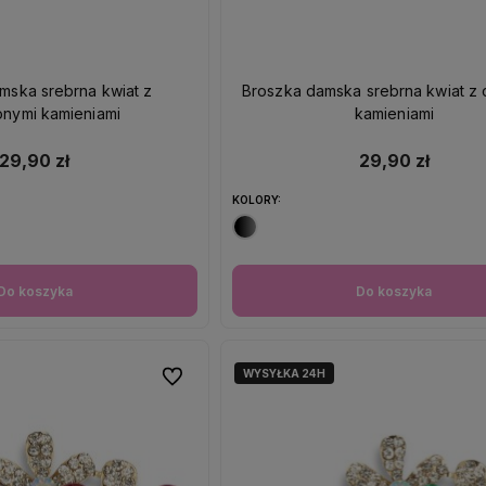
mska srebrna kwiat z
Broszka damska srebrna kwiat z 
nymi kamieniami
kamieniami
29,90 zł
29,90 zł
KOLORY:
Do koszyka
Do koszyka
WYSYŁKA 24H
Do ulubionych