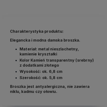
kosztów płatności
Charakterystyka produktu:
Elegancka i modna damska broszka.
Materiał: metal nieszlachetny,
kamienie kryształki
Kolor Kamień transparentny (srebrny)
z dodatkami złotego
Wysokość: ok. 6,8 cm
Szerokość: ok. 5,8 cm
Broszka jest antyalergiczna, nie zawiera
niklu, kadmu czy ołowiu.