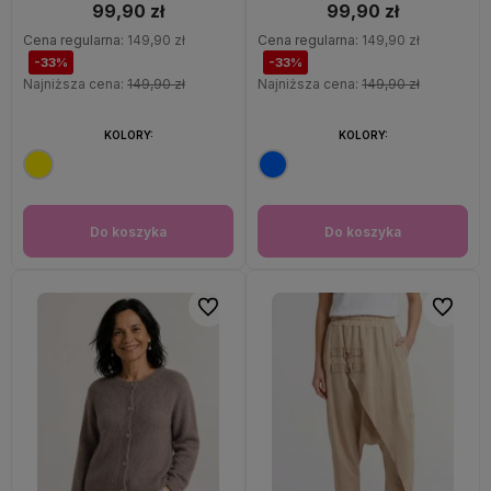
99,90 zł
99,90 zł
Cena regularna:
149,90 zł
Cena regularna:
149,90 zł
-33%
-33%
Najniższa cena:
149,90 zł
Najniższa cena:
149,90 zł
KOLORY:
KOLORY:
Do koszyka
Do koszyka
Do ulubionych
Do ulubi