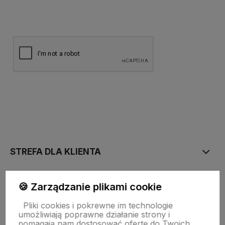
polityce prywatności
STREFA DLA KLIENTA
PŁATNOŚĆ I DOSTAWA
🍪 Zarządzanie plikami cookie
Pliki cookies i pokrewne im technologie
umożliwiają poprawne działanie strony i
STRONY INFORMACYJNE
pomagają nam dostosować ofertę do Twoich