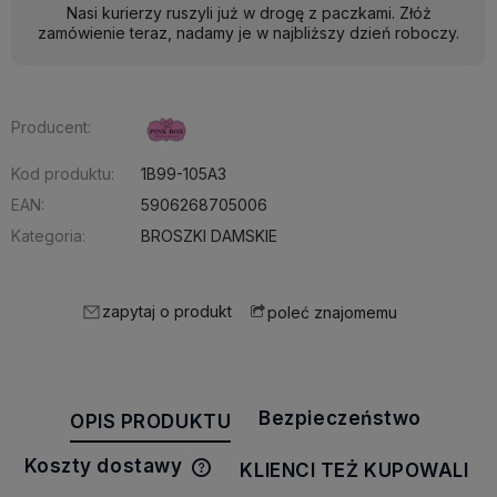
Nasi kurierzy ruszyli już w drogę z paczkami. Złóż
zamówienie teraz, nadamy je w najbliższy dzień roboczy.
Producent:
Kod produktu:
1B99-105A3
EAN:
5906268705006
Kategoria:
BROSZKI DAMSKIE
zapytaj o produkt
poleć znajomemu
Bezpieczeństwo
OPIS PRODUKTU
Koszty dostawy
KLIENCI TEŻ KUPOWALI
Cena nie zawiera ewentualnych