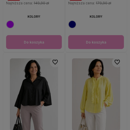
Najniższa cena:
149,90 zł
Najniższa cena:
179,90 zł
KOLORY:
KOLORY:
Do koszyka
Do koszyka
Do ulubionych
Do ulubi