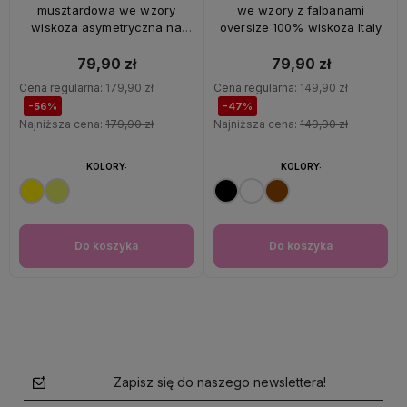
musztardowa we wzory
we wzory z falbanami
wiskoza asymetryczna na
oversize 100% wiskoza Italy
ramiączkach Italy
79,90 zł
79,90 zł
Cena regularna:
179,90 zł
Cena regularna:
149,90 zł
-56%
-47%
Najniższa cena:
179,90 zł
Najniższa cena:
149,90 zł
KOLORY:
KOLORY:
Do koszyka
Do koszyka
Zapisz się do naszego newslettera!