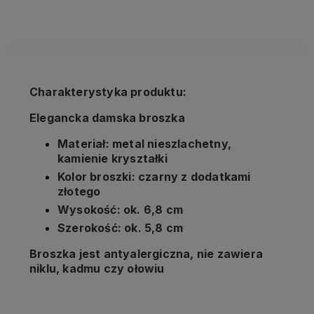
kosztów płatności
Charakterystyka produktu:
Elegancka damska broszka
Materiał: metal nieszlachetny,
kamienie kryształki
Kolor broszki: czarny z dodatkami
złotego
Wysokość: ok. 6,8 cm
Szerokość: ok. 5,8 cm
Broszka jest antyalergiczna, nie zawiera
niklu, kadmu czy ołowiu