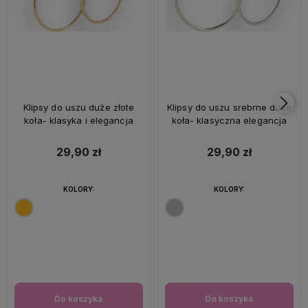
Klipsy do uszu duże złote
Klipsy do uszu srebrne duże
koła- klasyka i elegancja
koła- klasyczna elegancja
29,90 zł
29,90 zł
KOLORY:
KOLORY:
Do koszyka
Do koszyka