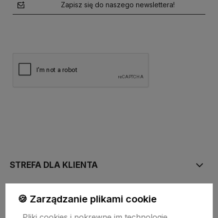
Zapisz się do naszego newslettera!
polityce prywatności
STREFA DLA KLIENTA
PŁATNOŚĆ I DOSTAWA
🍪 Zarządzanie plikami cookie
Pliki cookies i pokrewne im technologie