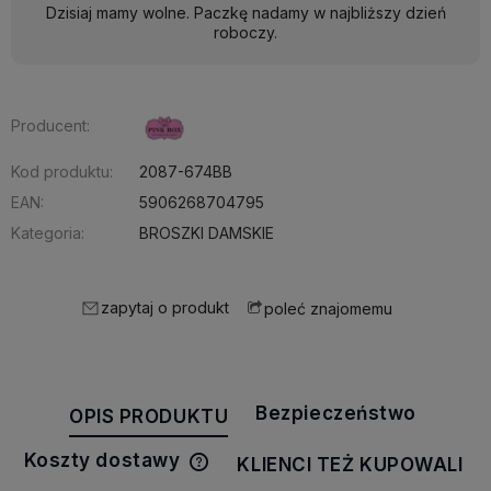
Dzisiaj mamy wolne. Paczkę nadamy w najbliższy dzień
roboczy.
Producent:
Kod produktu:
2087-674BB
EAN:
5906268704795
Kategoria:
BROSZKI DAMSKIE
zapytaj o produkt
poleć znajomemu
Bezpieczeństwo
OPIS PRODUKTU
Koszty dostawy
KLIENCI TEŻ KUPOWALI
Cena nie zawiera ewentualnych