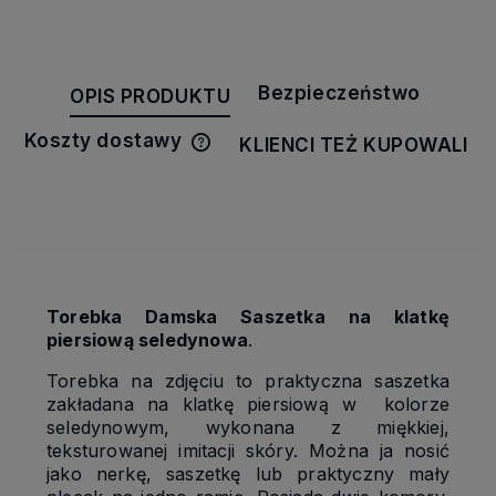
Bezpieczeństwo
OPIS PRODUKTU
Koszty dostawy
KLIENCI TEŻ KUPOWALI
Cena nie zawiera ewentualnych
kosztów płatności
Torebka Damska Saszetka na klatkę
piersiową seledynowa
.
Torebka na zdjęciu to praktyczna saszetka
zakładana na klatkę piersiową w kolorze
seledynowym, wykonana z miękkiej,
teksturowanej imitacji skóry. Można ja nosić
jako nerkę, saszetkę lub praktyczny mały