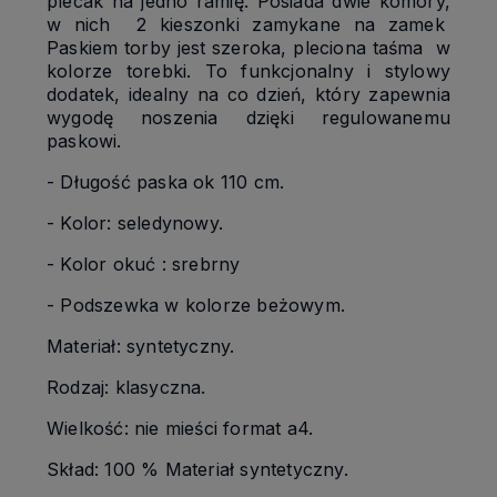
plecak na jedno ramię. Posiada dwie komory,
w nich 2 kieszonki zamykane na zamek
Paskiem torby jest szeroka, pleciona taśma w
kolorze torebki. To funkcjonalny i stylowy
dodatek, idealny na co dzień, który zapewnia
wygodę noszenia dzięki regulowanemu
paskowi.
- Długość paska ok 110 cm.
- Kolor: seledynowy.
- Kolor okuć : srebrny
- Podszewka w kolorze beżowym.
Materiał: syntetyczny.
Rodzaj: klasyczna.
Wielkość: nie mieści format a4.
Skład: 100 % Materiał syntetyczny.