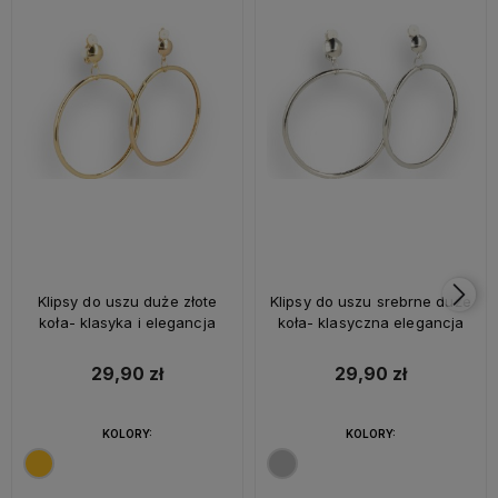
Klipsy do uszu duże złote
Klipsy do uszu srebrne duże
koła- klasyka i elegancja
koła- klasyczna elegancja
29,90 zł
29,90 zł
KOLORY:
KOLORY: