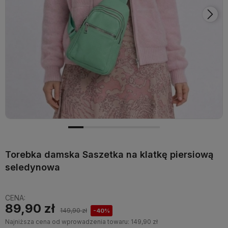
Torebka damska Saszetka na klatkę piersiową
seledynowa
CENA:
89,90 zł
149,90 zł
-40%
Najniższa cena od wprowadzenia towaru:
149,90 zł