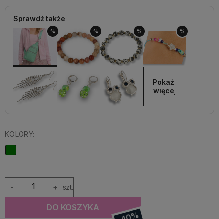
Sprawdź także:
%
%
%
%
Pokaż 
więcej
KOLORY:
-
+
szt.
DO KOSZYKA
-40%