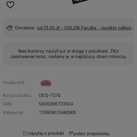
)
Wyślemy do Ciebie w:
24 godziny
Nasi kurierzy ruszyli już w drogę z paczkami. Złóż
zamówienie teraz, nadamy je w najbliższy dzień roboczy.
Producent:
Kod produktu:
DE12-7374
EAN:
5906268733504
Kategoria:
TOREBKI DAMSKIE
zapytaj o produkt
poleć znajomemu