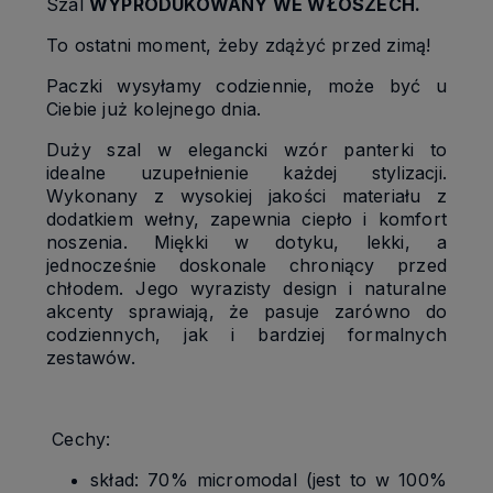
Szal
WYPRODUKOWANY WE WŁOSZECH.
To ostatni moment, żeby zdążyć przed zimą!
Paczki wysyłamy codziennie, może być u
Ciebie już kolejnego dnia.
Duży szal w elegancki wzór panterki to
idealne uzupełnienie każdej stylizacji.
Wykonany z wysokiej jakości materiału z
dodatkiem wełny, zapewnia ciepło i komfort
noszenia. Miękki w dotyku, lekki, a
jednocześnie doskonale chroniący przed
chłodem. Jego wyrazisty design i naturalne
akcenty sprawiają, że pasuje zarówno do
codziennych, jak i bardziej formalnych
zestawów.
Cechy:
skład: 70% micromodal (jest to w 100%