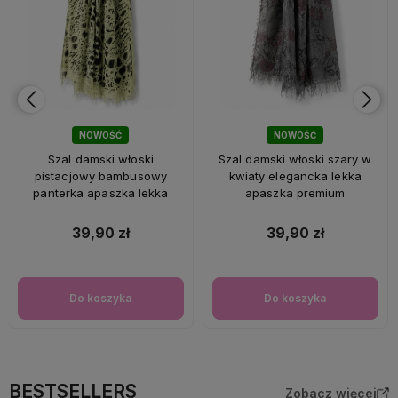
NOWOŚĆ
NOWOŚĆ
Szal damski włoski
Szal damski włoski szary w
pistacjowy bambusowy
kwiaty elegancka lekka
panterka apaszka lekka
apaszka premium
39,90 zł
39,90 zł
Do koszyka
Do koszyka
BESTSELLERS
Zobacz więcej