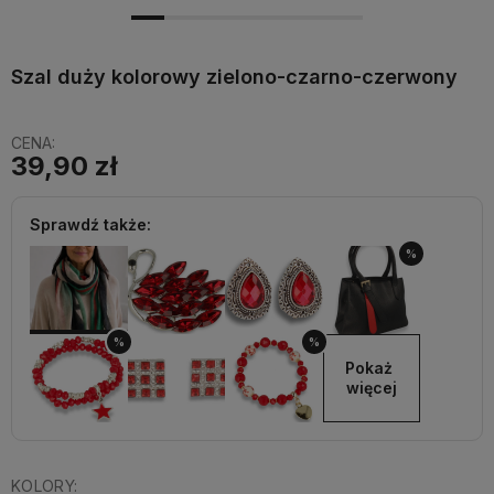
Szal duży kolorowy zielono-czarno-czerwony
CENA:
39,90 zł
Sprawdź także:
%
%
%
Pokaż 
więcej
KOLORY: