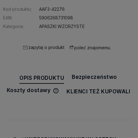
Kod produktu:
AAF3-42276
EAN:
5906268731098
Kategoria:
APASZKI WZORZYSTE
zapytaj o produkt
poleć znajomemu
Bezpieczeństwo
OPIS PRODUKTU
Koszty dostawy
KLIENCI TEŻ KUPOWALI
Cena nie zawiera ewentualnych
kosztów płatności