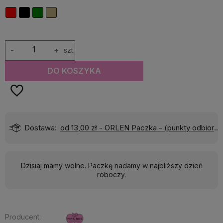
-
+
szt.
DO KOSZYKA
Dostawa:
od 13,00 zł
- ORLEN Paczka - (punkty odbioru)
Dzisiaj mamy wolne. Paczkę nadamy w najbliższy dzień
roboczy.
Producent: