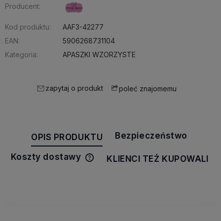
Producent:
Kod produktu:
AAF3-42277
EAN:
5906268731104
Kategoria:
APASZKI WZORZYSTE
zapytaj o produkt
poleć znajomemu
Bezpieczeństwo
OPIS PRODUKTU
Koszty dostawy
KLIENCI TEŻ KUPOWALI
Cena nie zawiera ewentualnych
kosztów płatności