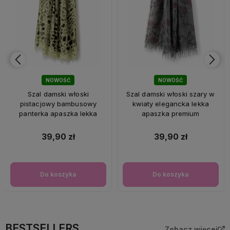
NOWOŚĆ
NOWOŚĆ
Szal damski włoski
Szal damski włoski szary w
pistacjowy bambusowy
kwiaty elegancka lekka
panterka apaszka lekka
apaszka premium
39,90 zł
39,90 zł
Do koszyka
Do koszyka
BESTSELLERS
Zobacz więcej