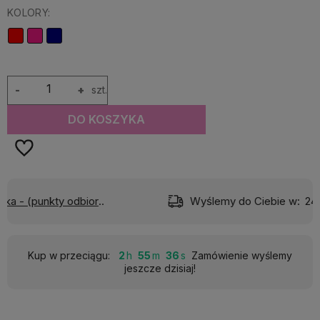
KOLORY:
-
+
szt.
DO KOSZYKA
)
Wyślemy do Ciebie w:
24 godziny
Kup w przeciągu:
2
55
36
Zamówienie wyślemy
jeszcze dzisiaj!