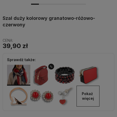
Szal duży kolorowy granatowo-różowo-
czerwony
CENA:
39,90 zł
Sprawdź także:
%
Pokaż 
więcej