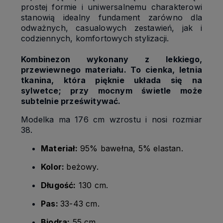
prostej formie i uniwersalnemu charakterowi
stanowią idealny fundament zarówno dla
odważnych, casualowych zestawień, jak i
codziennych, komfortowych stylizacji.
Kombinezon wykonany z lekkiego,
przewiewnego materiału. To cienka, letnia
tkanina, która pięknie układa się na
sylwetce; przy mocnym świetle może
subtelnie prześwitywać.
Modelka ma 176 cm wzrostu i nosi rozmiar
38.
Materiał:
95% bawełna, 5% elastan.
Kolor:
beżowy.
Długość:
130 cm.
Pas:
33-43 cm.
Biodra:
55 cm
.