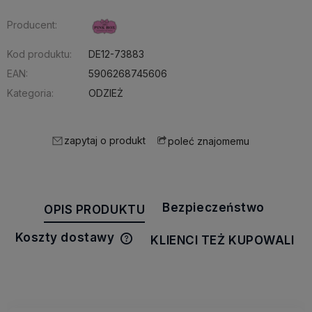
Producent:
Kod produktu:
DE12-73883
EAN:
5906268745606
Kategoria:
ODZIEŻ
zapytaj o produkt
poleć znajomemu
Bezpieczeństwo
OPIS PRODUKTU
Koszty dostawy
KLIENCI TEŻ KUPOWALI
Cena nie zawiera ewentualnych
kosztów płatności