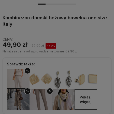
Kombinezon damski beżowy bawełna one size
Italy
CENA:
49,90 zł
179,90 zł
-72%
Najniższa cena od wprowadzenia towaru:
69,90 zł
Sprawdź także:
%
%
%
Pokaż 
więcej