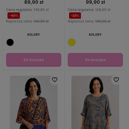
89,90 zł
99,90 zł
Cena regularna:
149,90 zł
Cena regularna:
149,90 zł
-40%
-33%
Najniższa cena:
149,90 zł
Najniższa cena:
149,90 zł
KOLORY:
KOLORY:
Do koszyka
Do koszyka
Do ulubionych
Do ulubi