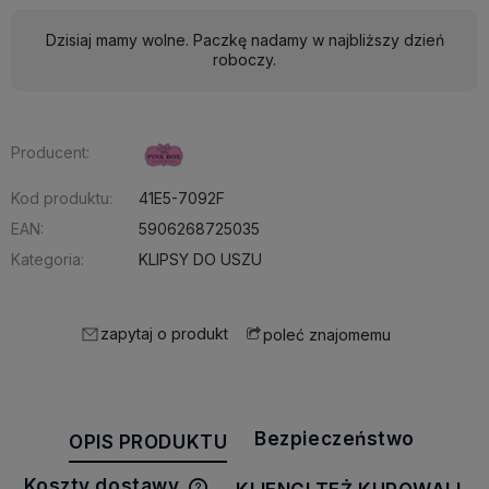
Dzisiaj mamy wolne. Paczkę nadamy w najbliższy dzień
roboczy.
Producent:
Kod produktu:
41E5-7092F
EAN:
5906268725035
Kategoria:
KLIPSY DO USZU
zapytaj o produkt
poleć znajomemu
Bezpieczeństwo
OPIS PRODUKTU
Koszty dostawy