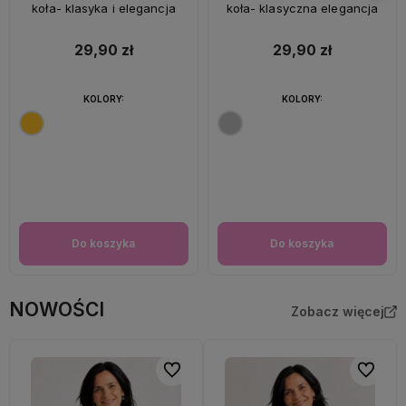
koła- klasyka i elegancja
koła- klasyczna elegancja
29,90 zł
29,90 zł
KOLORY:
KOLORY:
Do koszyka
Do koszyka
NOWOŚCI
Zobacz więcej
Do ulubionych
Do ulubi