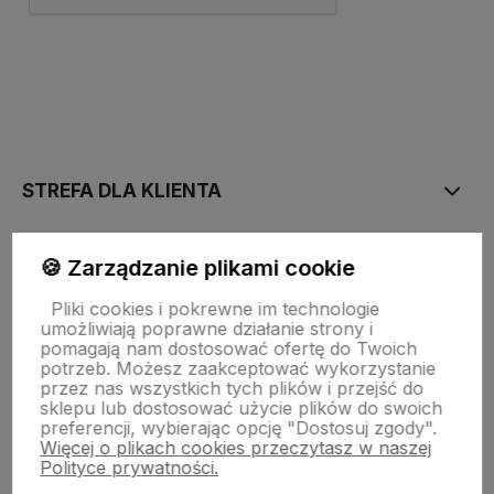
polityce prywatności
STREFA DLA KLIENTA
PŁATNOŚĆ I DOSTAWA
🍪 Zarządzanie plikami cookie
Pliki cookies i pokrewne im technologie
umożliwiają poprawne działanie strony i
STRONY INFORMACYJNE
pomagają nam dostosować ofertę do Twoich
potrzeb. Możesz zaakceptować wykorzystanie
przez nas wszystkich tych plików i przejść do
sklepu lub dostosować użycie plików do swoich
POMOC DLA KLIENTA
preferencji, wybierając opcję "Dostosuj zgody".
Więcej o plikach cookies przeczytasz w naszej
Polityce prywatności.