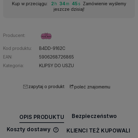
Kup w przeciągu:
2
34
45
Zamówienie wyślemy
jeszcze dzisiaj!
Producent:
Kod produktu:
B4DD-9162C
EAN:
5906268726865
Kategoria:
KLIPSY DO USZU
zapytaj o produkt
poleć znajomemu
Bezpieczeństwo
OPIS PRODUKTU
Koszty dostawy
KLIENCI TEŻ KUPOWALI
Cena nie zawiera ewentualnych