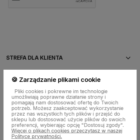
polityce prywatności
STREFA DLA KLIENTA
PŁATNOŚĆ I DOSTAWA
🍪 Zarządzanie plikami cookie
Pliki cookies i pokrewne im technologie
umożliwiają poprawne działanie strony i
STRONY INFORMACYJNE
pomagają nam dostosować ofertę do Twoich
potrzeb. Możesz zaakceptować wykorzystanie
przez nas wszystkich tych plików i przejść do
sklepu lub dostosować użycie plików do swoich
POMOC DLA KLIENTA
preferencji, wybierając opcję "Dostosuj zgody".
Więcej o plikach cookies przeczytasz w naszej
Polityce prywatności.