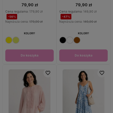
79,90 zł
79,90 zł
Cena regularna:
179,90 zł
Cena regularna:
149,90 zł
-56%
-47%
Najniższa cena:
179,90 zł
Najniższa cena:
149,90 zł
KOLORY:
KOLORY:
Do koszyka
Do koszyka
Do ulubionych
Do ulubi