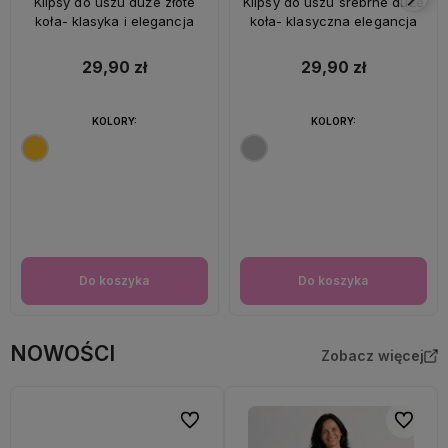
Klipsy do uszu duże złote
Klipsy do uszu srebrne duże
koła- klasyka i elegancja
koła- klasyczna elegancja
29,90 zł
29,90 zł
KOLORY:
KOLORY:
Do koszyka
Do koszyka
NOWOŚCI
Zobacz więcej
Do ulubionych
Do ulubi