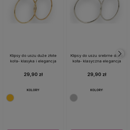
Klipsy do uszu duże złote
Klipsy do uszu srebrne duże
koła- klasyka i elegancja
koła- klasyczna elegancja
29,90 zł
29,90 zł
KOLORY:
KOLORY: