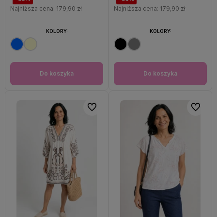
Najniższa cena:
179,90 zł
Najniższa cena:
179,90 zł
KOLORY:
KOLORY:
Do koszyka
Do koszyka
Do ulubionych
Do ulubi