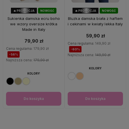
🔥 PROMOCJA
NOWOŚĆ
🔥 PROMOCJA
NOWOŚĆ
56%
OKAZJA
60%
OKAZJA
Sukienka damska ecru boho
Bluzka damska biała z haftem
we wzory oversize krótka
i cekinami w kwiaty lekka Italy
Made in Italy
59,90 zł
79,90 zł
Cena regularna:
149,90 zł
Cena regularna:
179,90 zł
-60%
-56%
Najniższa cena:
149,90 zł
Najniższa cena:
179,90 zł
KOLORY:
KOLORY:
Do koszyka
Do koszyka