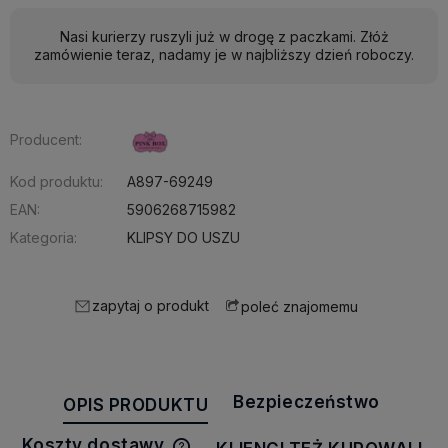
Nasi kurierzy ruszyli już w drogę z paczkami. Złóż
zamówienie teraz, nadamy je w najbliższy dzień roboczy.
Producent:
Kod produktu:
A897-69249
EAN:
5906268715982
Kategoria:
KLIPSY DO USZU
zapytaj o produkt
poleć znajomemu
Bezpieczeństwo
OPIS PRODUKTU
Koszty dostawy