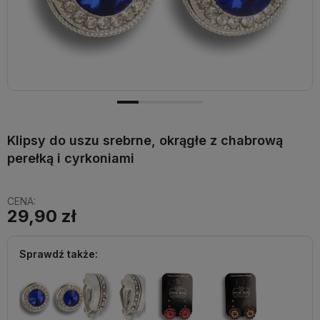
Klipsy do uszu srebrne, okrągłe z chabrową
perełką i cyrkoniami
CENA:
29,90 zł
Sprawdź także: