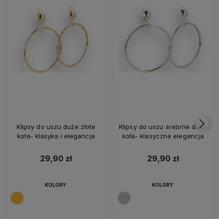
Klipsy do uszu duże złote
Klipsy do uszu srebrne duże
koła- klasyka i elegancja
koła- klasyczna elegancja
29,90 zł
29,90 zł
KOLORY:
KOLORY: