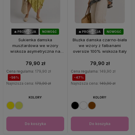
🔥 PROMOCJA
NOWOŚĆ
🔥 PROMOCJA
NOWOŚĆ
56%
OKAZJA
47%
OKAZJA
Sukienka damska
Bluzka damska czarno-biała
musztardowa we wzory
we wzory z falbanami
wiskoza asymetryczna na
oversize 100% wiskoza Italy
ramiączkach Italy
79,90 zł
79,90 zł
Cena regularna:
179,90 zł
Cena regularna:
149,90 zł
-56%
-47%
Najniższa cena:
179,90 zł
Najniższa cena:
149,90 zł
KOLORY:
KOLORY:
Do koszyka
Do koszyka