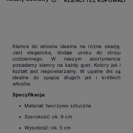
KLIENCI TEŻ KUPOWALI
Cena nie zawiera ewentualnych
kosztów płatności
Klamra do włosów idealna na różne okazję.
Jest elegancka, dodaje uroku do stroju
codziennego. W naszym asortymencie
posiadamy klamry na każdy gust. Kolory jak i
kształt jest niepowtarzalny. W upalne dni są
idealne do spięcia długich jak i krótkich
włosów.
Specyfikacja:
Materiał: tworzywo sztuczne
Szerokość: ok. 9 cm
Wysokość: ok. 5 cm