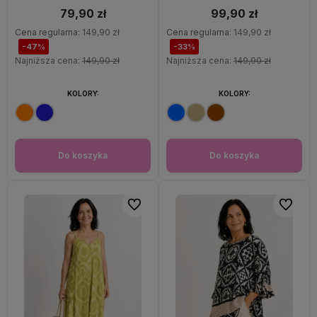
79,90 zł
99,90 zł
Cena regularna:
149,90 zł
Cena regularna:
149,90 zł
-47%
-33%
Najniższa cena:
149,90 zł
Najniższa cena:
149,90 zł
KOLORY:
KOLORY:
Do koszyka
Do koszyka
Do ulubionych
Do ulubi