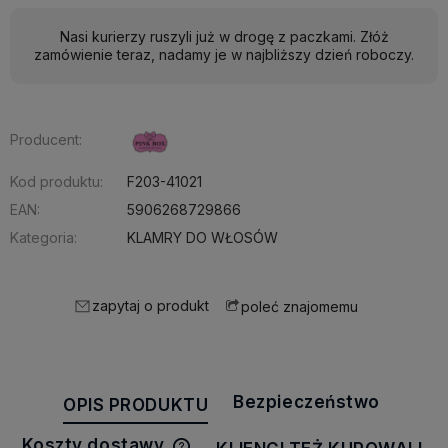
Nasi kurierzy ruszyli już w drogę z paczkami. Złóż
zamówienie teraz, nadamy je w najbliższy dzień roboczy.
Producent:
Kod produktu:
F203-41021
EAN:
5906268729866
Kategoria:
KLAMRY DO WŁOSÓW
zapytaj o produkt
poleć znajomemu
Bezpieczeństwo
OPIS PRODUKTU
Koszty dostawy