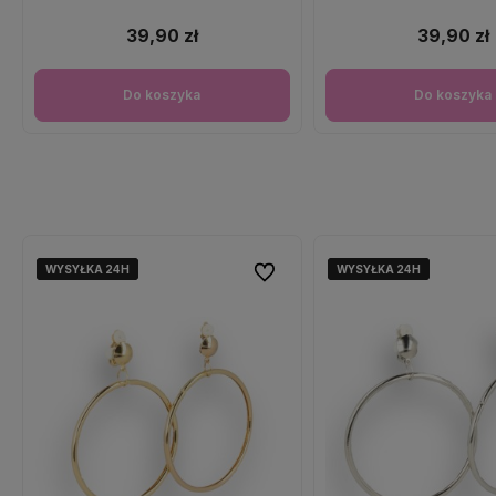
39,90 zł
39,90 zł
Do koszyka
Do koszyka
WYSYŁKA 24H
WYSYŁKA 24H
WYSYŁKA 24H
WYSYŁKA 24H
WYSYŁKA 24H
WYSYŁKA 24H
Do ulubionych