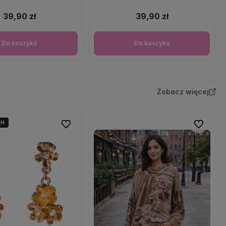
39,90 zł
39,90 zł
Do koszyka
Do koszyka
Zobacz więcej
4H
Do ulubionych
Do ulubio