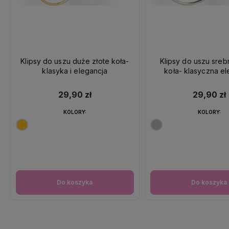
Klipsy do uszu duże złote koła-
Klipsy do uszu sre
klasyka i elegancja
koła- klasyczna el
29,90 zł
29,90 zł
KOLORY:
KOLORY:
Do koszyka
Do koszyka