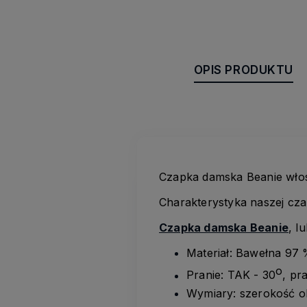
OPIS PRODUKTU
Czapka damska Beanie włos
Charakterystyka naszej cza
Czapka damska Beanie
, l
Materiał: Bawełna 97 
o
Pranie: TAK - 30
, pr
Wymiary: szerokość o