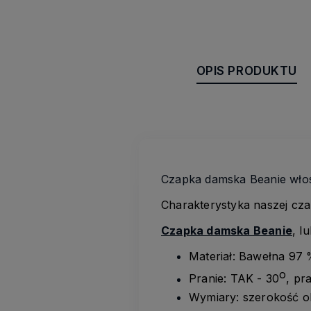
OPIS PRODUKTU
Czapka damska Beanie włos
Charakterystyka naszej cza
Czapka damska Beanie
, l
Materiał: Bawełna 97 
o
Pranie: TAK - 30
, pr
Wymiary: szerokość o