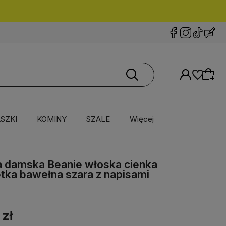
SZKI
KOMINY
SZALE
Więcej
 damska Beanie włoska cienka
tka bawełna szara z napisami
 zł