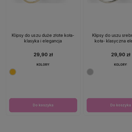
Klipsy do uszu duże złote koła-
Klipsy do uszu sre
klasyka i elegancja
koła- klasyczna el
29,90 zł
29,90 zł
KOLORY:
KOLORY:
Do koszyka
Do koszyka