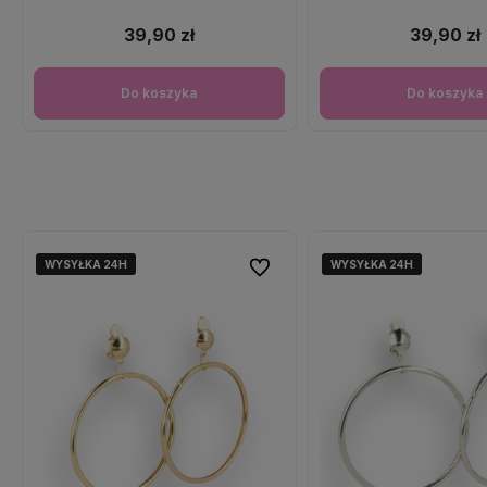
39,90 zł
39,90 zł
Do koszyka
Do koszyka
WYSYŁKA 24H
WYSYŁKA 24H
WYSYŁKA 24H
WYSYŁKA 24H
WYSYŁKA 24H
WYSYŁKA 24H
Do ulubionych