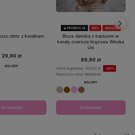
🔥 PROMOCJA
40%
OKAZJA
uszu złote z kwiatkami
Bluza damska z kapturem w
kwiaty oversize brązowa Włoska
Uni
29,90 zł
89,90 zł
KOLORY:
Cena regularna:
149,90 zł
-40%
Najniższa cena:
149,90 zł
KOLORY:
Do koszyka
Do koszyka