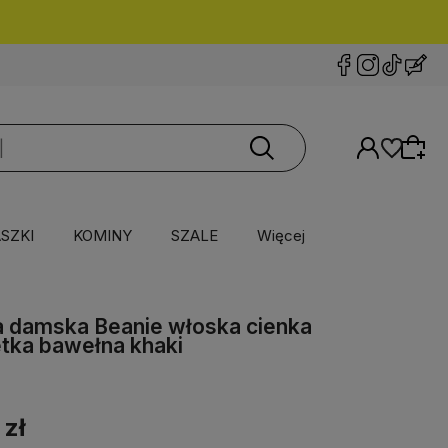
SZKI
KOMINY
SZALE
Więcej
 damska Beanie włoska cienka
tka bawełna khaki
 zł