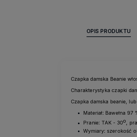
OPIS PRODUKTU
Czapka damska Beanie włos
Charakterystyka czapki dam
Czapka damska beanie, lub
Materiał: Bawełna 97 
o
Pranie: TAK - 30
, pr
Wymiary: szerokość o