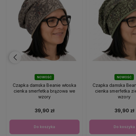
NOWOŚĆ
NOWOŚĆ
Czapka damska Beanie włoska
Czapka damska Bean
cienka smerfetka brązowa we
cienka smerfetka z
wzory
wzory
39,90 zł
39,90 zł
Do koszyka
Do koszyka