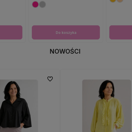
Do koszyka
NOWOŚCI
Do ulubionych