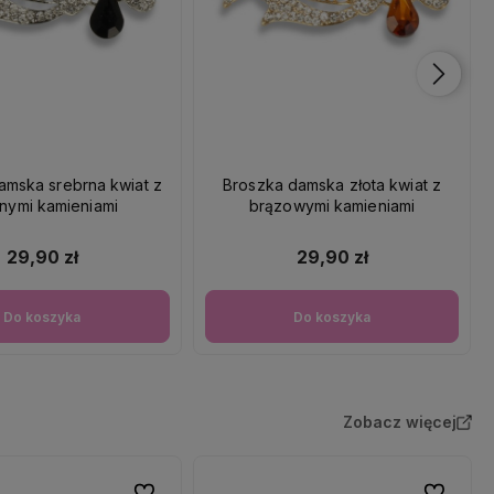
amska srebrna kwiat z
Broszka damska złota kwiat z
nymi kamieniami
brązowymi kamieniami
29,90 zł
29,90 zł
Do koszyka
Do koszyka
Zobacz więcej
Do ulubionych
Do ulubio