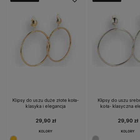
Klipsy do uszu duże złote koła-
Klipsy do uszu sre
klasyka i elegancja
koła- klasyczna el
29,90 zł
29,90 zł
KOLORY:
KOLORY: