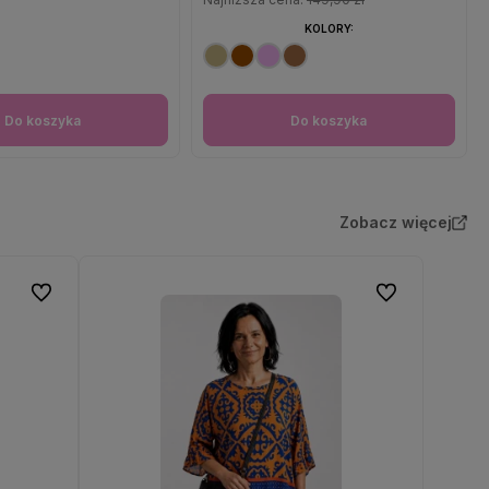
KOLORY:
Do koszyka
Do koszyka
Zobacz więcej
Do ulubionych
Do ulubionych