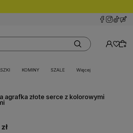
SZKI
KOMINY
SZALE
Więcej
a agrafka złote serce z kolorowymi
mi
 zł