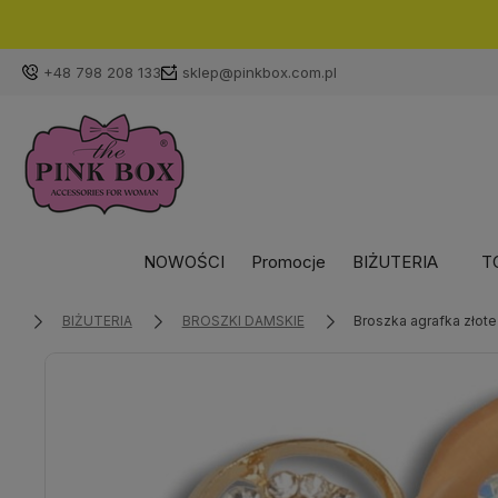
+48 798 208 133
sklep@pinkbox.com.pl
NOWOŚCI
Promocje
BIŻUTERIA
T
BIŻUTERIA
BROSZKI DAMSKIE
Broszka agrafka złote