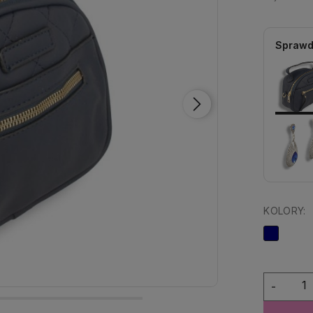
Sprawd
KOLORY:
-