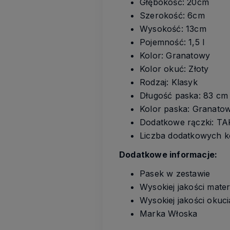
Głębokość: 20cm
Szerokość: 6cm
Wysokość: 13cm
Pojemność: 1,5 l
Kolor: Granatowy
Kolor okuć: Złoty
Rodzaj: Klasyk
Długość paska: 83 cm
Kolor paska: Granato
Dodatkowe rączki: TA
Liczba dodatkowych k
Dodatkowe informacje:
Pasek w zestawie
Wysokiej jakości mater
Wysokiej jakości okuci
Marka Włoska