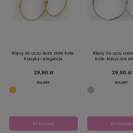
Klipsy do uszu duże złote koła-
Klipsy do uszu sre
klasyka i elegancja
koła- klasyczna el
29,90 zł
29,90 zł
KOLORY:
KOLORY:
Do koszyka
Do koszyka