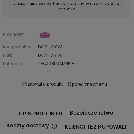
Dzisiaj mamy wolne. Paczkę nadamy w najbliższy dzień
roboczy.
Producent:
Kod produktu:
D47E-76124
EAN:
D47E-76124
Kategoria:
ZEGARKI DAMSKIE
zapytaj o produkt
poleć znajomemu
Bezpieczeństwo
OPIS PRODUKTU
Koszty dostawy
KLIENCI TEŻ KUPOWALI
Cena nie zawiera ewentualnych