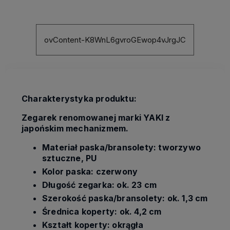
kosztów płatności
ovContent-K8WnL6gvroGEwop4vJrgJC
Charakterystyka produktu:
Zegarek renomowanej marki YAKI z
japońskim mechanizmem.
Materiał paska/bransolety: tworzywo
sztuczne, PU
Kolor paska: czerwony
Długość zegarka: ok. 23 cm
Szerokość paska/bransolety: ok. 1,3 cm
Średnica koperty: ok. 4,2 cm
Kształt koperty: okrągła