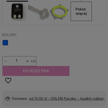
Pokaż 
więcej
KOLORY:
-
+
szt.
DO KOSZYKA
Dostawa:
od 13,00 zł
- ORLEN Paczka - (punkty odbioru)