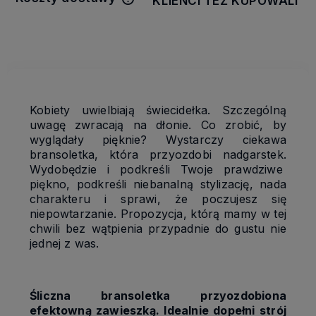
KLIENCI TEŻ KUPOWALI
Cena nie zawiera ewentualnych
kosztów płatności
Kobiety uwielbiają świecidełka. Szczególną
uwagę zwracają na dłonie. Co zrobić, by
wyglądały pięknie? Wystarczy ciekawa
bransoletka, która przyozdobi nadgarstek.
Wydobędzie i podkreśli Twoje prawdziwe
piękno, podkreśli niebanalną stylizację,
nada
charakteru i sprawi, że poczujesz się
niepowtarzanie. Propozycja, którą mamy w tej
chwili bez wątpienia przypadnie do gustu nie
jednej z was.
Śliczna bransoletka przyozdobiona
efektowną zawieszką. Idealnie dopełni strój