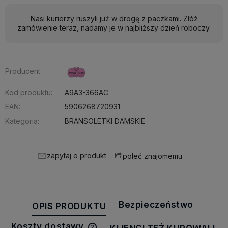
Nasi kurierzy ruszyli już w drogę z paczkami. Złóż
zamówienie teraz, nadamy je w najbliższy dzień roboczy.
Producent:
Kod produktu:
A9A3-366AC
EAN:
5906268720931
Kategoria:
BRANSOLETKI DAMSKIE
zapytaj o produkt
poleć znajomemu
Bezpieczeństwo
OPIS PRODUKTU
Koszty dostawy