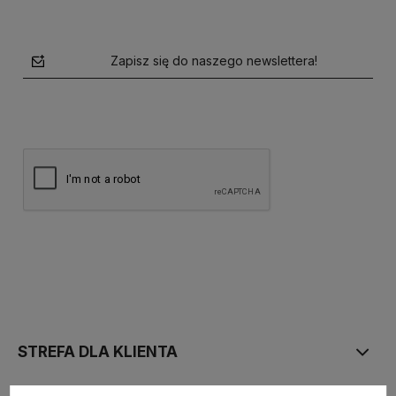
Zapisz się do naszego newslettera!
polityce prywatności
STREFA DLA KLIENTA