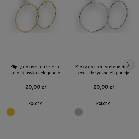
Klipsy do uszu duże złote
Klipsy do uszu srebrne duże
koła- klasyka i elegancja
koła- klasyczna elegancja
29,90 zł
29,90 zł
KOLORY:
KOLORY: