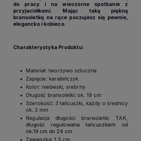
do pracy i na wieczorne spotkanie z
przyjaciółkami. Mając taką piękną
bransoletkę na ręce poczujesz się pewnie,
elegancko i kobieco.
Charakterystyka Produktu:
Materiał: tworzywo sztuczne
Zapięcie: karabińczyk
Kolor: niebieski, srebrny
Długość bransoletki: ok. 19 cm
Szerokość: 3 łańcuszki, każdy o średnicy
ok. 2 mm
Regulacja długości bransoletki: TAK,
długość regulowana łańcuszkiem od
ok.19 cm do 24 cm
Zawieszka: 1,5 cm