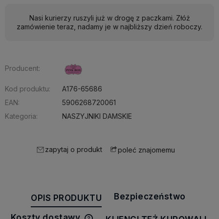
Nasi kurierzy ruszyli już w drogę z paczkami. Złóż
zamówienie teraz, nadamy je w najbliższy dzień roboczy.
Producent:
Kod produktu:
A176-65686
EAN:
5906268720061
Kategoria:
NASZYJNIKI DAMSKIE
zapytaj o produkt
poleć znajomemu
Bezpieczeństwo
OPIS PRODUKTU
Koszty dostawy