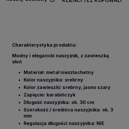
KLIENCI TEŻ KUPOWALI
Cena nie zawiera ewentualnych
kosztów płatności
Charakterystyka produktu:
Modny i elegancki naszyjnik, z zawieszką
słoń
Materiał: metal nieszlachetny
Kolor naszyjnika: srebrny
Kolor zawieszki: srebrny, jasno szary
Zapięcie: karabińczyk
Długość naszyjnika: ok. 30 cm
Szerokość / średnica naszyjnika: ok. 3
mm
Regulacja długości naszyjnika: NIE