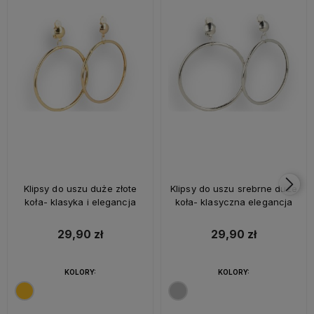
Klipsy do uszu duże złote
Klipsy do uszu srebrne duże
koła- klasyka i elegancja
koła- klasyczna elegancja
29,90 zł
29,90 zł
KOLORY:
KOLORY: