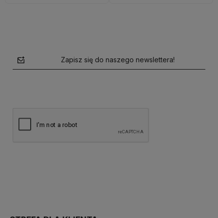
Zapisz się do naszego newslettera!
polityce prywatności