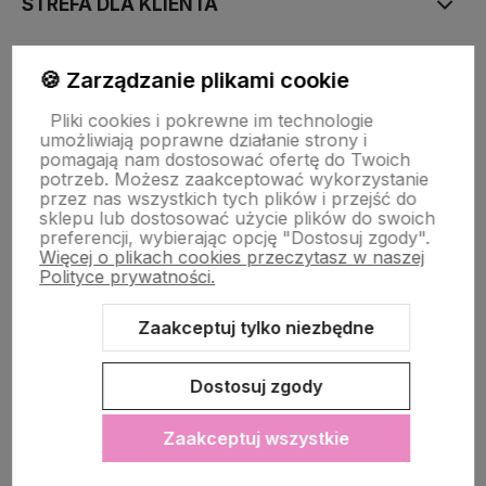
STREFA DLA KLIENTA
PŁATNOŚĆ I DOSTAWA
🍪 Zarządzanie plikami cookie
Pliki cookies i pokrewne im technologie
umożliwiają poprawne działanie strony i
STRONY INFORMACYJNE
pomagają nam dostosować ofertę do Twoich
potrzeb. Możesz zaakceptować wykorzystanie
przez nas wszystkich tych plików i przejść do
sklepu lub dostosować użycie plików do swoich
POMOC DLA KLIENTA
preferencji, wybierając opcję "Dostosuj zgody".
Więcej o plikach cookies przeczytasz w naszej
Polityce prywatności.
Zaakceptuj tylko niezbędne
Zawartość tej strony jest chroniona prawem autorskim - PINK BOX®
Dostosuj zgody
Zaakceptuj wszystkie