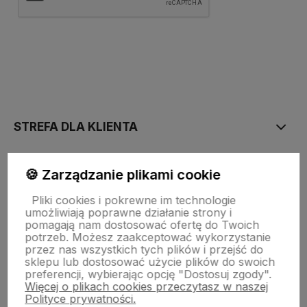
polityce prywatności
STREFA DLA KLIENTA
PŁATNOŚĆ I DOSTAWA
🍪 Zarządzanie plikami cookie
Pliki cookies i pokrewne im technologie
umożliwiają poprawne działanie strony i
STRONY INFORMACYJNE
pomagają nam dostosować ofertę do Twoich
potrzeb. Możesz zaakceptować wykorzystanie
przez nas wszystkich tych plików i przejść do
sklepu lub dostosować użycie plików do swoich
POMOC DLA KLIENTA
preferencji, wybierając opcję "Dostosuj zgody".
Więcej o plikach cookies przeczytasz w naszej
Polityce prywatności.