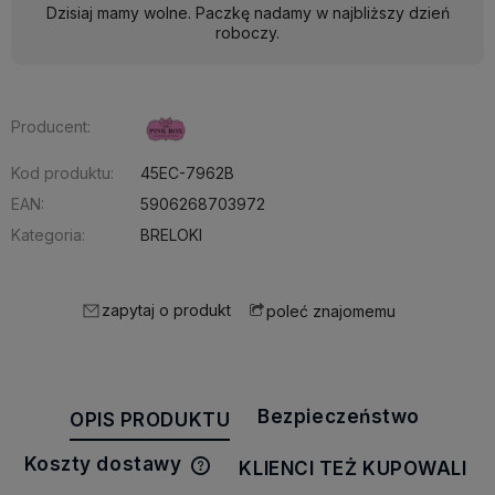
Dzisiaj mamy wolne. Paczkę nadamy w najbliższy dzień
roboczy.
Producent:
Kod produktu:
45EC-7962B
EAN:
5906268703972
Kategoria:
BRELOKI
zapytaj o produkt
poleć znajomemu
Bezpieczeństwo
OPIS PRODUKTU
Koszty dostawy
KLIENCI TEŻ KUPOWALI
Cena nie zawiera ewentualnych