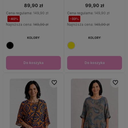
89,90 zł
99,90 zł
Cena regularna:
149,90 zł
Cena regularna:
149,90 zł
-40%
-33%
Najniższa cena:
149,90 zł
Najniższa cena:
149,90 zł
KOLORY:
KOLORY:
Do koszyka
Do koszyka
Do ulubionych
Do ulubi