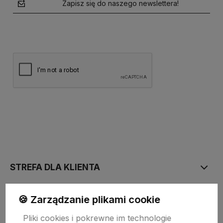
Zapisz się do naszego newslettera!
polityce prywatności
STREFA DLA KLIENTA
🍪 Zarządzanie plikami cookie
PŁATNOŚĆ I DOSTAWA
Pliki cookies i pokrewne im technologie