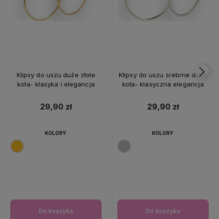
Klipsy do uszu duże złote
Klipsy do uszu srebrne duże
koła- klasyka i elegancja
koła- klasyczna elegancja
29,90 zł
29,90 zł
KOLORY:
KOLORY:
Do koszyka
Do koszyka