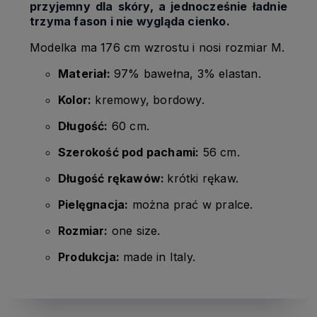
przyjemny dla skóry, a jednocześnie ładnie
trzyma fason i nie wygląda cienko.
Modelka ma 176 cm wzrostu i nosi rozmiar M.
Materiał:
97% bawełna, 3% elastan.
Kolor:
kremowy, bordowy.
Długość:
60 cm.
Szerokość pod pachami:
56 cm.
Długość rękawów:
krótki rękaw.
Pielęgnacja:
można prać w pralce.
Rozmiar:
one size.
Produkcja:
made in Italy.