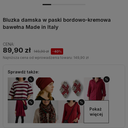
Bluzka damska w paski bordowo-kremowa
bawełna Made in Italy
CENA:
89,90 zł
149,90 zł
-40%
Najniższa cena od wprowadzenia towaru:
149,90 zł
Sprawdź także:
%
%
%
%
Pokaż 
więcej