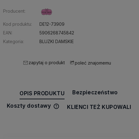
Producent:
Kod produktu:
DE12-73909
EAN:
5906268745842
Kategoria:
BLUZKI DAMSKIE
zapytaj o produkt
poleć znajomemu
Bezpieczeństwo
OPIS PRODUKTU
Koszty dostawy
KLIENCI TEŻ KUPOWALI
Cena nie zawiera ewentualnych
kosztów płatności