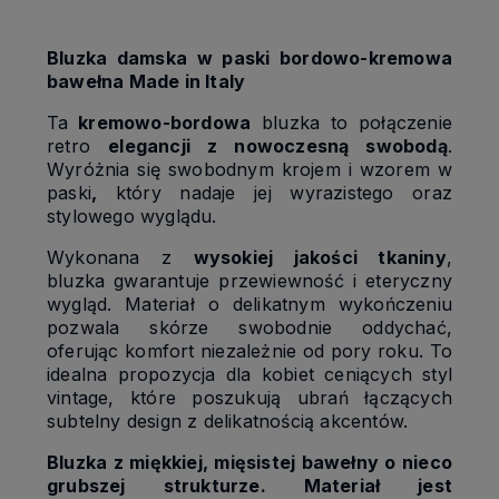
Bluzka damska w paski bordowo-kremowa
bawełna Made in Italy
Ta
kremowo-bordowa
bluzka to połączenie
retro
elegancji z nowoczesną swobodą
.
Wyróżnia się swobodnym krojem i wzorem w
paski
,
który nadaje jej wyrazistego oraz
stylowego wyglądu.
Wykonana z
wysokiej jakości tkaniny
,
bluzka gwarantuje przewiewność i eteryczny
wygląd. Materiał o delikatnym wykończeniu
pozwala skórze swobodnie oddychać,
oferując komfort niezależnie od pory roku. To
idealna propozycja dla kobiet ceniących styl
vintage, które poszukują ubrań łączących
subtelny design z delikatnością akcentów.
Bluzka z miękkiej, mięsistej bawełny o nieco
grubszej strukturze. Materiał jest