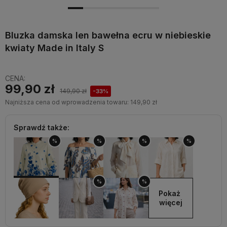
Bluzka damska len bawełna ecru w niebieskie
kwiaty Made in Italy S
CENA:
99,90 zł
149,90 zł
-33%
Najniższa cena od wprowadzenia towaru:
149,90 zł
Sprawdź także:
%
%
%
%
%
%
Pokaż 
więcej