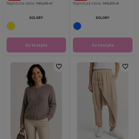
Najniższa cena:
149,90 zł
Najniższa cena:
149,90 zł
KOLORY:
KOLORY:
Do koszyka
Do koszyka
Do ulubionych
Do ulubi