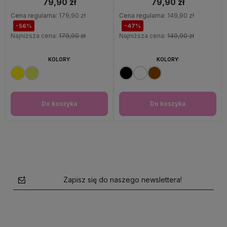
79,90 zł
79,90 zł
Cena regularna:
179,90 zł
Cena regularna:
149,90 zł
-56%
-47%
Najniższa cena:
179,90 zł
Najniższa cena:
149,90 zł
KOLORY:
KOLORY:
Do koszyka
Do koszyka
Zapisz się do naszego newslettera!