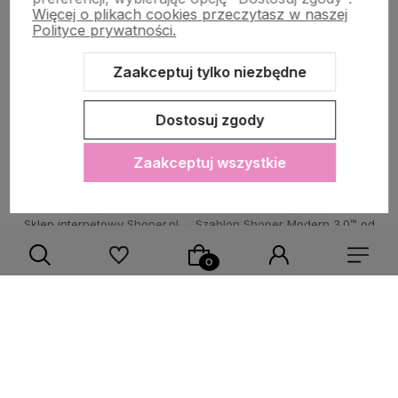
Więcej o plikach cookies przeczytasz w naszej
Polityce prywatności.
Zaakceptuj tylko niezbędne
Zawartość tej strony jest chroniona prawem autorskim - PINK BOX®
Dostosuj zgody
Zaakceptuj wszystkie
Sklep internetowy Shoper.pl
Szablon Shoper Modern 3.0™
od
GrowCommerce