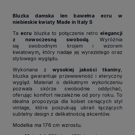
Bluzka damska len bawełna ecru w
niebieskie kwiaty Made in Italy S
Ta
ecru
bluzka to połączenie retro
elegancji
z nowoczesną swobodą
. Wyróżnia
się swobodnym krojem i wzorem
kwiatowym
,
który nadaje jej wyrazistego oraz
stylowego wyglądu.
Wykonana z
wysokiej jakości tkaniny
,
bluzka gwarantuje przewiewność i eteryczny
wygląd. Materiał o delikatnym wykończeniu
pozwala skórze swobodnie oddychać,
oferując komfort niezależnie od pory roku. To
idealna propozycja dla kobiet ceniących styl
vintage, które poszukują ubrań łączących
subtelny design z delikatnością akcentów.
Modelka ma 176 cm wzrostu.