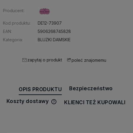
Producent:
Kod produktu:
DE12-73907
EAN:
5906268745828
Kategoria:
BLUZKI DAMSKIE
zapytaj o produkt
poleć znajomemu
Bezpieczeństwo
OPIS PRODUKTU
Koszty dostawy
KLIENCI TEŻ KUPOWALI
Cena nie zawiera ewentualnych
kosztów płatności