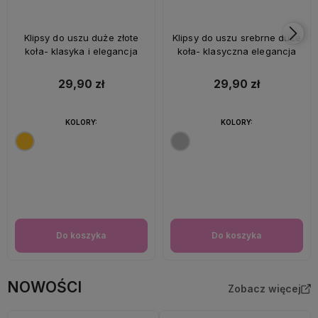
Klipsy do uszu duże złote
Klipsy do uszu srebrne duże
koła- klasyka i elegancja
koła- klasyczna elegancja
29,90 zł
29,90 zł
KOLORY:
KOLORY:
Do koszyka
Do koszyka
NOWOŚCI
Zobacz więcej