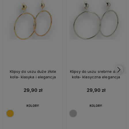
Klipsy do uszu duże złote
Klipsy do uszu srebrne duże
koła- klasyka i elegancja
koła- klasyczna elegancja
29,90 zł
29,90 zł
KOLORY:
KOLORY: