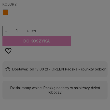
KOLORY:
-
+
szt.
DO KOSZYKA
Dostawa:
od 13,00 zł
- ORLEN Paczka - (punkty odbioru)
Dzisiaj mamy wolne. Paczkę nadamy w najbliższy dzień
roboczy.