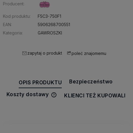
Producent:
Kod produktu:
F5C3-750F1
EAN:
5906268700551
Kategoria:
GAWROSZKI
zapytaj o produkt
poleć znajomemu
Bezpieczeństwo
OPIS PRODUKTU
Koszty dostawy
KLIENCI TEŻ KUPOWALI
Cena nie zawiera ewentualnych
kosztów płatności