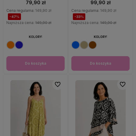
79,90 zł
99,90 zł
Cena regularna:
149,90 zł
Cena regularna:
149,90 zł
-47%
-33%
Najniższa cena:
149,90 zł
Najniższa cena:
149,90 zł
KOLORY:
KOLORY:
Do koszyka
Do koszyka
Do ulubionych
Do ulubi