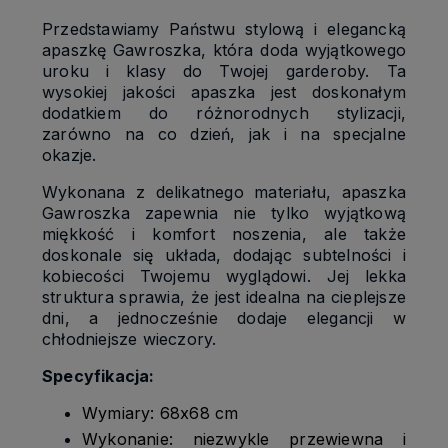
Przedstawiamy Państwu stylową i elegancką
apaszkę Gawroszka, która doda wyjątkowego
uroku i klasy do Twojej garderoby. Ta
wysokiej jakości apaszka jest doskonałym
dodatkiem do różnorodnych stylizacji,
zarówno na co dzień, jak i na specjalne
okazje.
Wykonana z delikatnego materiału, apaszka
Gawroszka zapewnia nie tylko wyjątkową
miękkość i komfort noszenia, ale także
doskonale się układa, dodając subtelności i
kobiecości Twojemu wyglądowi. Jej lekka
struktura sprawia, że jest idealna na cieplejsze
dni, a jednocześnie dodaje elegancji w
chłodniejsze wieczory.
Specyfikacja:
Wymiary: 68x68 cm
Wykonanie: niezwykle przewiewna i