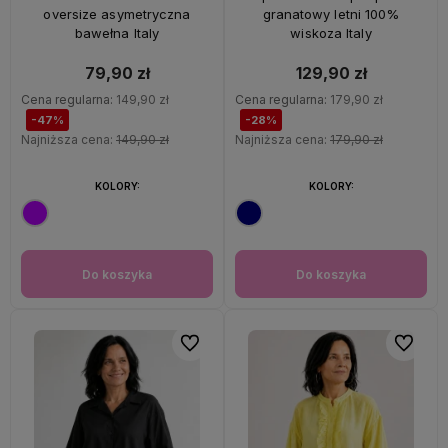
oversize asymetryczna
granatowy letni 100%
bawełna Italy
wiskoza Italy
79,90 zł
129,90 zł
Cena regularna:
149,90 zł
Cena regularna:
179,90 zł
-47%
-28%
Najniższa cena:
149,90 zł
Najniższa cena:
179,90 zł
KOLORY:
KOLORY:
Do koszyka
Do koszyka
Do ulubionych
Do ulubi