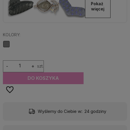
Pokaż 
więcej
KOLORY:
-
+
szt.
DO KOSZYKA
)
Wyślemy do Ciebie w:
24 godziny