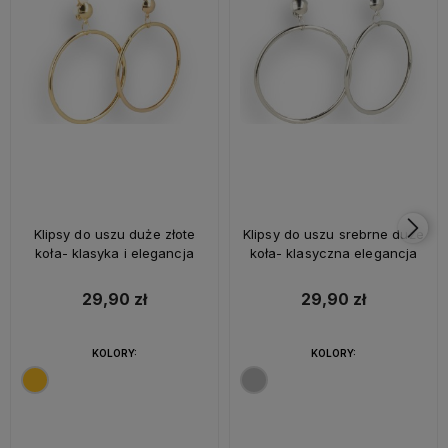
Klipsy do uszu duże złote
Klipsy do uszu srebrne duże
koła- klasyka i elegancja
koła- klasyczna elegancja
29,90 zł
29,90 zł
KOLORY:
KOLORY: