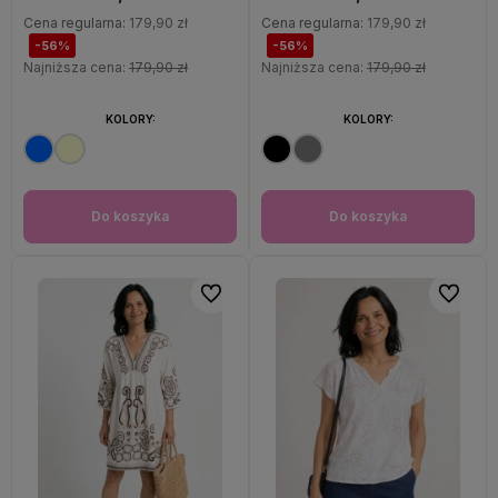
Cena regularna:
179,90 zł
Cena regularna:
179,90 zł
-56%
-56%
Najniższa cena:
179,90 zł
Najniższa cena:
179,90 zł
KOLORY:
KOLORY:
Do koszyka
Do koszyka
Do ulubionych
Do ulubi