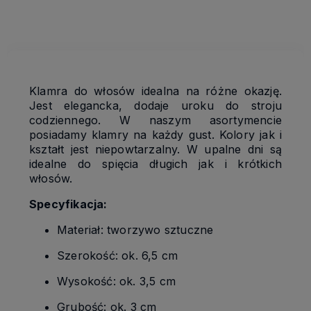
kosztów płatności
Klamra do włosów idealna na różne okazję.
Jest elegancka, dodaje uroku do stroju
codziennego. W naszym asortymencie
posiadamy klamry na każdy gust. Kolory jak i
kształt jest niepowtarzalny. W upalne dni są
idealne do spięcia długich jak i krótkich
włosów.
Specyfikacja:
Materiał: tworzywo sztuczne
Szerokość: ok. 6,5 cm
Wysokość: ok. 3,5 cm
Grubość: ok. 3 cm