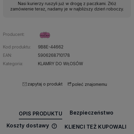
Nasi kurierzy ruszyli już w drogę z paczkami. Złóż
zamówienie teraz, nadamy je w najbliższy dzień roboczy.
Producent:
Kod produktu:
9B8E-44662
EAN:
5906268710178
Kategoria:
KLAMRY DO WŁOSÓW
zapytaj o produkt
poleć znajomemu
Bezpieczeństwo
OPIS PRODUKTU
Koszty dostawy
KLIENCI TEŻ KUPOWALI
Cena nie zawiera ewentualnych