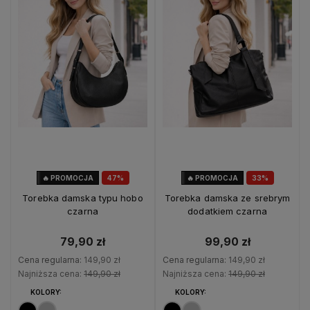
🔥 PROMOCJA
47%
🔥 PROMOCJA
33%
OKAZJA
OKAZJA
Torebka damska typu hobo
Torebka damska ze srebrym
czarna
dodatkiem czarna
79,90 zł
99,90 zł
Cena regularna:
149,90 zł
Cena regularna:
149,90 zł
Najniższa cena:
149,90 zł
Najniższa cena:
149,90 zł
KOLORY:
KOLORY: