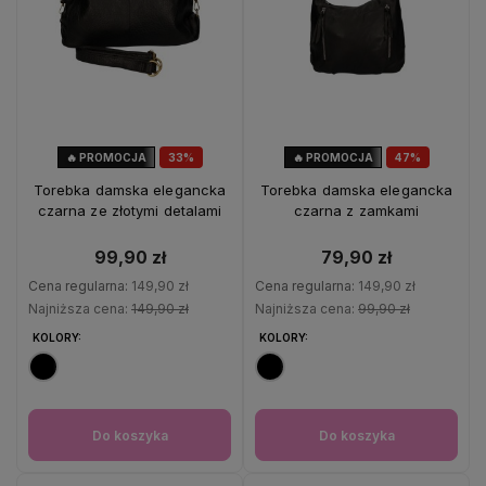
🔥 PROMOCJA
33%
🔥 PROMOCJA
47%
OKAZJA
OKAZJA
Torebka damska elegancka
Torebka damska elegancka
czarna ze złotymi detalami
czarna z zamkami
99,90 zł
79,90 zł
Cena regularna:
149,90 zł
Cena regularna:
149,90 zł
Najniższa cena:
149,90 zł
Najniższa cena:
99,90 zł
KOLORY:
KOLORY:
Do koszyka
Do koszyka