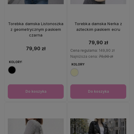
Torebka damska Listonoszka
Torebka damska Nerka z
z geometrycznym paskiem
azteckim paskiem ecru
czarna
79,90 zł
79,90 zł
Cena regularna:
149,90 zł
Najniższa cena:
79,90 zł
KOLORY:
KOLORY:
Do koszyka
Do koszyka