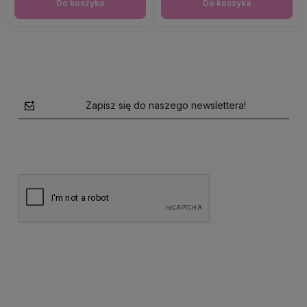
Do koszyka
Do koszyka
Zapisz się do naszego newslettera!
polityce prywatności