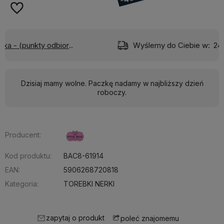
)
Wyślemy do Ciebie w:
24 godziny
Dzisiaj mamy wolne. Paczkę nadamy w najbliższy dzień
roboczy.
Producent:
Kod produktu:
BAC8-61914
EAN:
5906268720818
Kategoria:
TOREBKI NERKI
zapytaj o produkt
poleć znajomemu