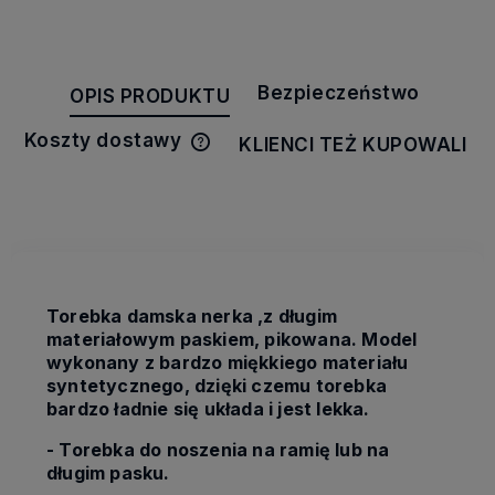
Bezpieczeństwo
OPIS PRODUKTU
Koszty dostawy
KLIENCI TEŻ KUPOWALI
Cena nie zawiera ewentualnych
kosztów płatności
Torebka damska nerka ,z długim
materiałowym paskiem, pikowana. Model
wykonany z bardzo miękkiego materiału
syntetycznego, dzięki czemu torebka
bardzo ładnie się układa i jest lekka.
- Torebka do noszenia na ramię lub na
długim pasku.