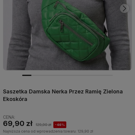
Saszetka Damska Nerka Przez Ramię Zielona
Ekoskóra
CENA:
69,90 zł
129,90 zł
-46%
Najniższa cena od wprowadzenia towaru:
129,90 zł