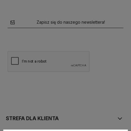
Zapisz się do naszego newslettera!
polityce prywatności
STREFA DLA KLIENTA