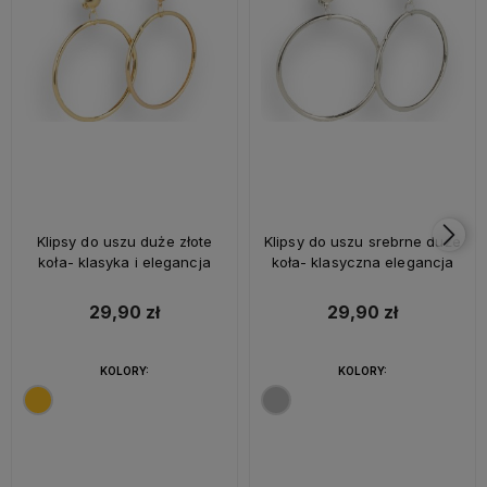
Klipsy do uszu duże złote
Klipsy do uszu srebrne duże
koła- klasyka i elegancja
koła- klasyczna elegancja
29,90 zł
29,90 zł
KOLORY:
KOLORY: