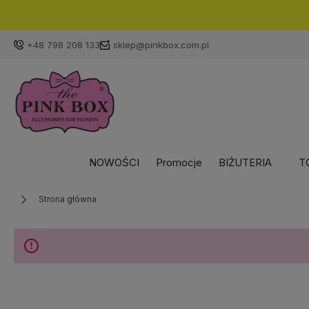
+48 798 208 133
sklep@pinkbox.com.pl
NOWOŚCI
Promocje
BIŻUTERIA
T
Strona główna