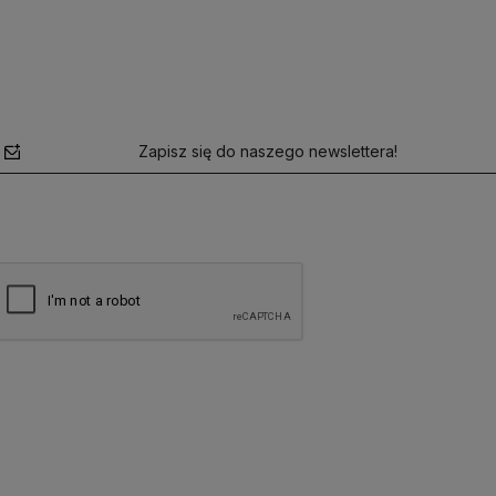
Zapisz się do naszego newslettera!
polityce
prywatności