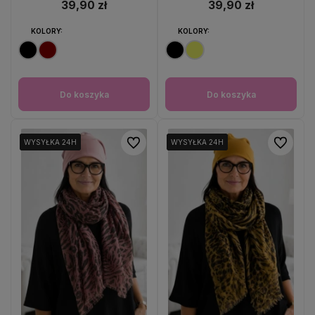
39,90 zł
39,90 zł
KOLORY:
KOLORY:
Do koszyka
Do koszyka
Do ulubionych
Do ulubio
WYSYŁKA 24H
WYSYŁKA 24H
WYSYŁKA 24H
WYSYŁKA 24H
WYSYŁKA 24H
WYSYŁKA 24H