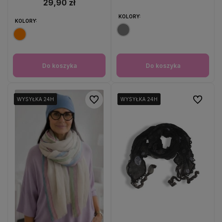
29,90 zł
KOLORY:
KOLORY:
Do koszyka
Do koszyka
Do ulubionych
Do ulubio
WYSYŁKA 24H
WYSYŁKA 24H
WYSYŁKA 24H
WYSYŁKA 24H
WYSYŁKA 24H
WYSYŁKA 24H