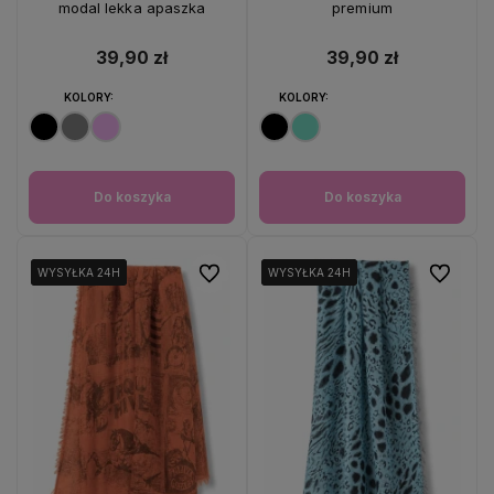
modal lekka apaszka
premium
39,90 zł
39,90 zł
KOLORY:
KOLORY:
Do koszyka
Do koszyka
Do ulubionych
Do ulubio
WYSYŁKA 24H
WYSYŁKA 24H
WYSYŁKA 24H
WYSYŁKA 24H
WYSYŁKA 24H
WYSYŁKA 24H