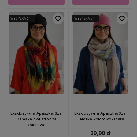
Do ulubionych
Do ulubio
WYSYŁKA 24H
WYSYŁKA 24H
WYSYŁKA 24H
WYSYŁKA 24H
WYSYŁKA 24H
WYSYŁKA 24H
Ekskluzywna Apaszka/Szal
Ekskluzywna Apaszka/Szal
Damska dwustronna
Damska kolorowo-szara
kolorowa
29,90 zł