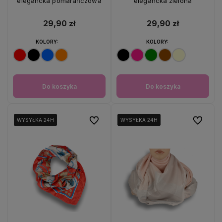
elegancka pomarańczowa
elegancka zielona
29,90 zł
29,90 zł
KOLORY:
KOLORY:
Do koszyka
Do koszyka
Do ulubionych
Do ulubio
WYSYŁKA 24H
WYSYŁKA 24H
WYSYŁKA 24H
WYSYŁKA 24H
WYSYŁKA 24H
WYSYŁKA 24H
WYSYŁKA 24H
WYSYŁKA 24H
WYSYŁKA 24H
WYSYŁKA 24H
WYSYŁKA 24H
WYSYŁKA 24H