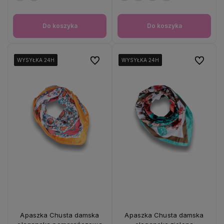
Do koszyka
Do koszyka
Do ulubionych
Do ulubio
WYSYŁKA 24H
WYSYŁKA 24H
WYSYŁKA 24H
WYSYŁKA 24H
WYSYŁKA 24H
WYSYŁKA 24H
WYSYŁKA 24H
WYSYŁKA 24H
WYSYŁKA 24H
WYSYŁKA 24H
WYSYŁKA 24H
WYSYŁKA 24H
Apaszka Chusta damska
Apaszka Chusta damska