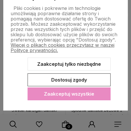
Do koszyka
Do koszyka
Pliki cookies i pokrewne im technologie
umożliwiają poprawne działanie strony i
pomagają nam dostosować ofertę do Twoich
potrzeb. Możesz zaakceptować wykorzystanie
Do ulubionych
Do ulubi
przez nas wszystkich tych plików i przejść do
sklepu lub dostosować użycie plików do swoich
preferencji, wybierając opcję "Dostosuj zgody".
Więcej o plikach cookies przeczytasz w naszej
Polityce prywatności.
Zaakceptuj tylko niezbędne
Dostosuj zgody
Zaakceptuj wszystkie
🔥 PROMOCJA
NOWOŚĆ
🔥 PROMOCJA
NOWOŚĆ
33%
OKAZJA
56%
OKAZJA
Sweter kardigan damski
Spodnie damskie beżowe z
beżowy 30% baby alpaka
obniżonym krokiem luźny krój
ozdobne guziki S/M
Made in Italy