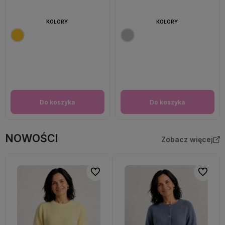
KOLORY:
KOLORY:
Do koszyka
Do koszyka
NOWOŚCI
Zobacz więcej
Do ulubionych
Do ulubi