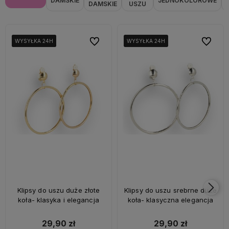
DAMSKIE
JEDNOKOLOROWE
DAMSKIE
USZU
Do ulubionych
Do ulubi
WYSYŁKA 24H
WYSYŁKA 24H
WYSYŁKA 24H
WYSYŁKA 24H
WYSYŁKA 24H
WYSYŁKA 24H
WYSYŁKA 24H
Klipsy do uszu duże złote
Klipsy do uszu srebrne duże
koła- klasyka i elegancja
koła- klasyczna elegancja
29,90 zł
29,90 zł