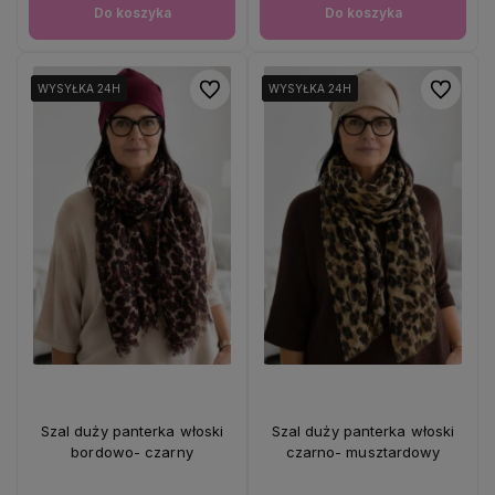
Do koszyka
Do koszyka
Do ulubionych
Do ulubio
WYSYŁKA 24H
WYSYŁKA 24H
WYSYŁKA 24H
WYSYŁKA 24H
WYSYŁKA 24H
WYSYŁKA 24H
Szal duży panterka włoski
Szal duży panterka włoski
bordowo- czarny
czarno- musztardowy