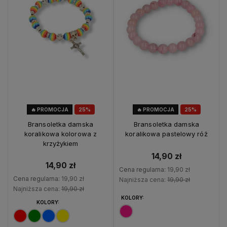
🔥 PROMOCJA
25%
🔥 PROMOCJA
25%
OKAZJA
OKAZJA
Bransoletka damska
Bransoletka damska
koralikowa kolorowa z
koralikowa pastelowy róż
krzyżykiem
14,90 zł
14,90 zł
Cena regularna:
19,90 zł
Cena regularna:
19,90 zł
Najniższa cena:
19,90 zł
Najniższa cena:
19,90 zł
KOLORY:
KOLORY: