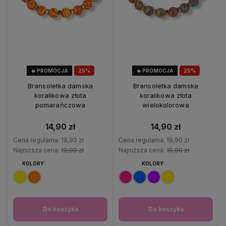
🔥 PROMOCJA
25%
🔥 PROMOCJA
25%
OKAZJA
OKAZJA
Bransoletka damska
Bransoletka damska
koralikowa złota
koralikowa złota
pomarańczowa
wielokolorowa
14,90 zł
14,90 zł
Cena regularna:
19,90 zł
Cena regularna:
19,90 zł
Najniższa cena:
19,90 zł
Najniższa cena:
19,90 zł
KOLORY:
KOLORY:
Do koszyka
Do koszyka