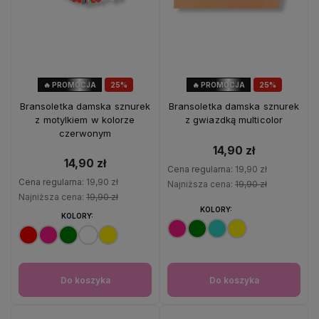
🔥 PROMOCJA
25%
🔥 PROMOCJA
25%
OKAZJA
OKAZJA
Bransoletka damska sznurek
Bransoletka damska sznurek
z motylkiem w kolorze
z gwiazdką multicolor
czerwonym
14,90 zł
14,90 zł
Cena regularna:
19,90 zł
Cena regularna:
19,90 zł
Najniższa cena:
19,90 zł
Najniższa cena:
19,90 zł
KOLORY:
KOLORY:
Do koszyka
Do koszyka