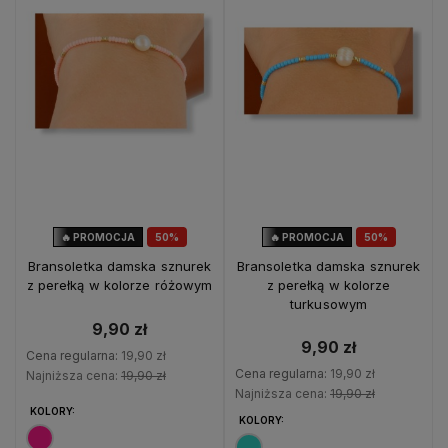
🔥 PROMOCJA
50%
🔥 PROMOCJA
50%
OKAZJA
OKAZJA
Bransoletka damska sznurek
Bransoletka damska sznurek
z perełką w kolorze różowym
z perełką w kolorze
turkusowym
9,90 zł
9,90 zł
Cena regularna:
19,90 zł
Cena regularna:
19,90 zł
Najniższa cena:
19,90 zł
Najniższa cena:
19,90 zł
KOLORY:
KOLORY: