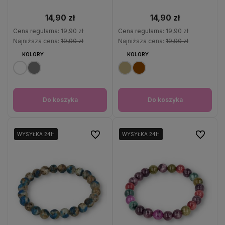
14,90 zł
14,90 zł
Cena regularna:
19,90 zł
Cena regularna:
19,90 zł
Najniższa cena:
19,90 zł
Najniższa cena:
19,90 zł
KOLORY:
KOLORY:
Do koszyka
Do koszyka
Do ulubionych
Do ulubio
WYSYŁKA 24H
WYSYŁKA 24H
WYSYŁKA 24H
WYSYŁKA 24H