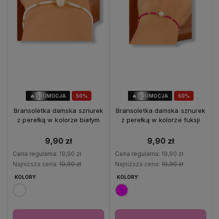
🔥 PROMOCJA
50%
🔥 PROMOCJA
50%
OKAZJA
OKAZJA
Bransoletka damska sznurek
Bransoletka damska sznurek
z perełką w kolorze białym
z perełką w kolorze fuksji
9,90 zł
9,90 zł
Cena regularna:
19,90 zł
Cena regularna:
19,90 zł
Najniższa cena:
19,90 zł
Najniższa cena:
19,90 zł
KOLORY:
KOLORY: