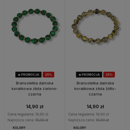
🔥 PROMOCJA
25%
🔥 PROMOCJA
25%
OKAZJA
OKAZJA
Bransoletka damska
Bransoletka damska
koralikowa złota zielono-
koralikowa złota żółto-
czarna
czarna
14,90 zł
14,90 zł
Cena regularna:
19,90 zł
Cena regularna:
19,90 zł
Najniższa cena:
19,90 zł
Najniższa cena:
19,90 zł
KOLORY:
KOLORY: