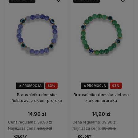
🔥 PROMOCJA
63%
🔥 PROMOCJA
63%
OKAZJA
OKAZJA
Bransoletka damska
Bransoletka damska zielona
fioletowa z okiem proroka
z okiem proroka
14,90 zł
14,90 zł
Cena regularna:
39,90 zł
Cena regularna:
39,90 zł
Najniższa cena:
39,90 zł
Najniższa cena:
39,90 zł
KOLORY:
KOLORY: