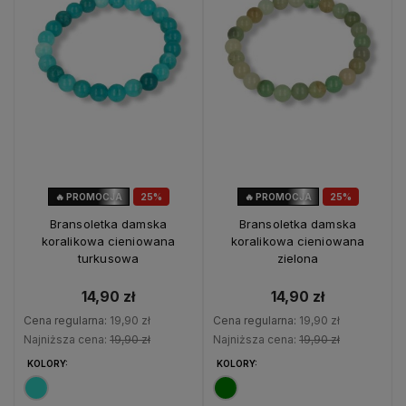
🔥 PROMOCJA
25%
🔥 PROMOCJA
25%
OKAZJA
OKAZJA
Bransoletka damska
Bransoletka damska
koralikowa cieniowana
koralikowa cieniowana
turkusowa
zielona
14,90 zł
14,90 zł
Cena regularna:
19,90 zł
Cena regularna:
19,90 zł
Najniższa cena:
19,90 zł
Najniższa cena:
19,90 zł
KOLORY:
KOLORY: